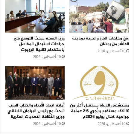
رفع مخلفات الفرز والخردة بمدينة
وزير الصحة يبحث التوسع في
العاشر من رمضان
جراحات استبدال المفاصل
باستخدام تقنية الروبوت
10 أغسطس، 2026
10 أغسطس، 2026
مستشفى الدعاة يستقبل أكثر من
أمانة اتحاد الأدباء والكتاب العرب
١٠ آلاف مستفيدٍ ويُجري ٢١٦ عملية
تبحث مع رئيس البرلمان اللبناني
جراحية خلال يوليو ٢٠٢٦م
ووزير الثقافة التحديات الفكرية
10 أغسطس، 2026
10 أغسطس، 2026