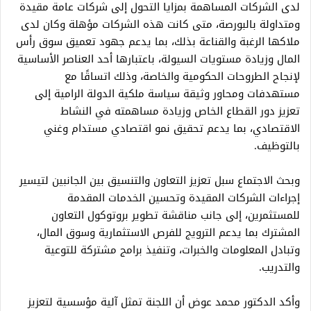
لدى الشركات المساهمة بمزايا التحول إلى شركات عامة مقيدة
ومتداولة بالبورصة، متى كانت هذه الشركات مؤهلة وكان لدى
ملاكها الرغبة والقناعة بذلك، بما يدعم جهود تعميق سوق رأس
المال وزيادة مستويات السيولة، باعتبارها أحد العناصر الأساسية
لإنجاح الطروحات الحكومية والخاصة، وذلك اتساقًا مع
مستهدفات ومحاور وثيقة سياسة ملكية الدولة الرامية إلى
تعزيز دور القطاع الخاص وزيادة مساهمته في النشاط
الاقتصادي، بما يدعم تحقيق نمو اقتصادي مستدام وغني
بالتوظيف.
وبحث الاجتماع سبل تعزيز التعاون والتنسيق بين الجانبين لتيسير
إجراءات الشركات المقيدة وتحسين الخدمات المقدمة
للمستثمرين، إلى جانب مناقشة تطوير بروتوكول التعاون
المشترك بما يدعم الترويج للفرص الاستثمارية وسوق المال،
وتبادل المعلومات والخبرات، وتنفيذ برامج مشتركة للتوعية
والتدريب.
وأكد الدكتور محمد عوض أن اللجنة تمثل آلية مؤسسية لتعزيز