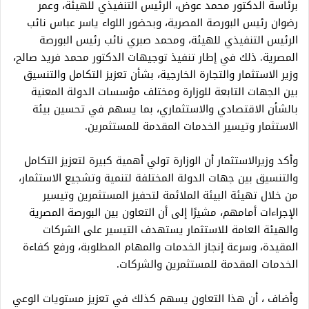
برئاسة الدكتور محمد عوض، الرئيس التنفيذي للهيئة، وعمر
رضوان رئيس البورصة المصرية، وبحضور اللواء ياسر عباس نائب
الرئيس التنفيذي للهيئة، ومحمد صبري نائب رئيس البورصة
المصرية. ذلك في إطار تنفيذ توجيهات الدكتور محمد فريد صالح،
وزير الاستثمار والتجارة الخارجية، بشأن تعزيز التكامل والتنسيق
بين الجهات التابعة للوزارة ومختلف مؤسسات الدولة المعنية
بالشأن الاقتصادي والاستثماري، بما يسهم في تحسين بيئة
الاستثمار وتيسير الخدمات المقدمة للمستثمرين.
وأكد وزيرالاستثمار أن الوزارة تولي أهمية كبيرة لتعزيز التكامل
والتنسيق بين جهات الدولة المختلفة لتنمية وتشجيع الاستثمار،
من خلال تهيئة البيئة الملائمة لتحفيز المستثمرين وتيسير
الإجراءات أمامهم، مشيرًا إلى أن التعاون بين البورصة المصرية
والهيئة العامة للاستثمار يستهدف التيسير على الشركات
المقيدة، وسرعة إنجاز الخدمات والمهام المطلوبة، ورفع كفاءة
الخدمات المقدمة للمستثمرين والشركات.
وأضاف ، أن هذا التعاون يسهم كذلك في تعزيز مستويات الوعي