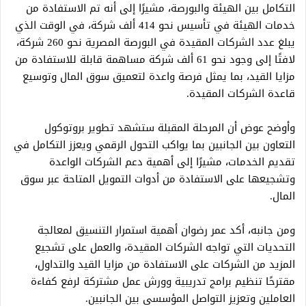
التكامل بين الهيئة والبورصة، مشيرًا إلى أنه تم الاستفادة من
خدمات الهيئة في تأسيس نحو 414 ألف شركة، في الوقت الذي
يبلغ عدد الشركات المقيدة في البورصة المصرية نحو 260 شركة،
لافتًا إلى وجود نحو 61 ألف شركة مساهمة قابلة للاستفادة من
مزايا القيد، بما يمثل فرصة واعدة لتعميق سوق المال وتوسيع
قاعدة الشركات المقيدة.
وأوضح عوض أن المرحلة المقبلة ستشهد تطوير بروتوكول
التعاون بين الجانبين بما يواكب التحول الرقمي ويعزز التكامل في
تقديم الخدمات، مشيرًا إلى أهمية دعم الشركات الواعدة
وتشجيعها على الاستفادة من أدوات التمويل المتاحة عبر سوق
المال.
ومن جانبه، أكد عمر رضوان أهمية استمرار التنسيق لمعالجة
التحديات التي تواجه الشركات المقيدة، والعمل على تشجيع
المزيد من الشركات على الاستفادة من مزايا القيد والتداول،
مقترحًا تنظيم برامج تدريبية وورش عمل مشتركة لرفع كفاءة
العاملين وتعزيز التواصل المؤسسي بين الجانبين.