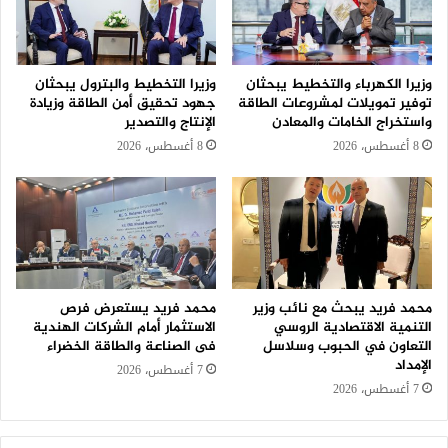
وزيرا الكهرباء والتخطيط يبحثان
وزيرا التخطيط والبترول يبحثان
توفير تمويلات لمشروعات الطاقة
جهود تحقيق أمن الطاقة وزيادة
واستخراج الخامات والمعادن
الإنتاج والتصدير
8 أغسطس، 2026
8 أغسطس، 2026
محمد فريد يبحث مع نائب وزير
محمد فريد يستعرض فرص
التنمية الاقتصادية الروسي
الاستثمار أمام الشركات الهندية
التعاون في الحبوب وسلاسل
فى الصناعة والطاقة الخضراء
الإمداد
7 أغسطس، 2026
7 أغسطس، 2026