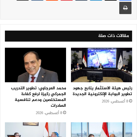
طباعة
مقالات ذات صلة
رئيس هيئة الاستثمار يتابع جهود
محمد العرجاوي: تطوير التدريب
تطوير البوابة الإلكترونية الجديدة
الجمركي ركيزة لرفع كفاءة
المستخلصين ودعم تنافسية
8 أغسطس، 2026
الصادرات
8 أغسطس، 2026