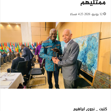
ممثليهم
12 يونيو، 2026 4:25 مساءً
كتبت _ نجوى ابراهيم