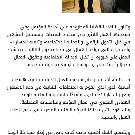
وتناول اللقاء القضايا المطروحة على أجندة المؤتمر، وفي
مقدمتها العمل اللائق في اقتصاد المنصات، ومستقبل التشغيل
في ظل التحول الرقمي، والحماية الاجتماعية، وتنمية المهارات،
والتحديات التي تواجه العمال في مختلف دول العالم، حيث شدد
الجمل على ضرورة أن تظل العدالة الاجتماعية وحقوق العمال
محورًا رئيسيًا في أي توافقات أو معايير دولية جديدة.
من جانبه، أكد مدير عام منظمة العمل الدولية جيلبرت هونجبو
أهمية الدور الذي تقوم به المنظمات النقابية في دعم الاستقرار
وتعزيز الحوار الاجتماعي، مشيدًا بالمشاركة الفاعلة للوفد
العمالي المصري في أعمال المؤتمر ومناقشاته المختلفة،
وبالجهود التي تبذلها الحركة النقابية المصرية في دعم قضايا
العمل والتنمية.
ويكتسب اللقاء أهمية خاصة كونه يأتي في إطار مشاركة الوفد