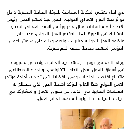
في لقاء يعكس المكانة المتنامية للحركة النقابية المصرية داخل
دوائر صنع القرار العمالي الدولية، التقى عبدالمنعم الجمل، رئيس
الاتحاد العام لنقابات عمال مصر ورئيس الوفد العمالي المصري
المشارك في الدورة الـ114 لمؤتمر العمل الدولي، مدير عام
منظمة العمل الدولية جيلبرت هونجبو، وذلك على هامش أعمال
المؤتمر المنعقد بمدينة جنيف السويسرية.
وجاء اللقاء في توقيت يشهد فيه العالم تحولات غير مسبوقة
في أسواق العمل بفعل التطور التكنولوجي والذكاء الاصطناعي
واتساع اقتصاد المنصات، وهي القضايا التي تصدرت أجندة مؤتمر
العمل الدولي هذا العام، لتؤكد أهمية الدور الذي تضطلع به
المنظمات النقابية في الدفاع عن حقوق العمال والمشاركة في
صياغة السياسات الدولية المنظمة لعالم العمل.