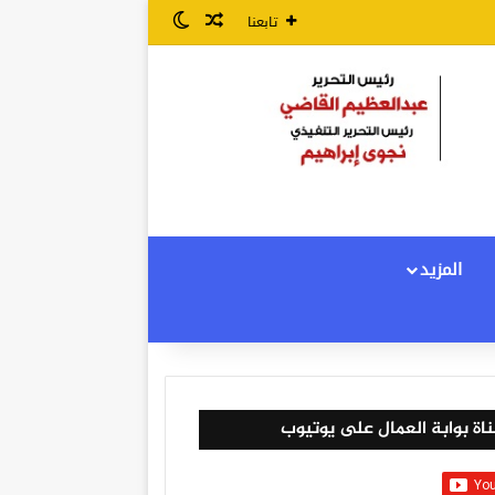
مقال عشوائي
الوضع المظلم
تابعنا
المزيد
اة بوابة العمال على يوتيوب