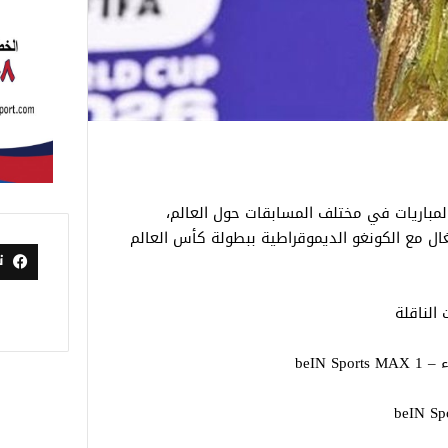
ء 17-6-2026 العديد من المباريات في مختلف المسابقات حول العالم،
تغال مع الكونغو الديموقراطية ببطولة كأس العالم
ت