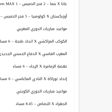
غانا X بنما – 2 فجر الخميس – beIN Sports MAX 1
أوزبكستان X كولومبيا – 5 فجر الخميس – beIN Sports MAX 2
مواعيد مباريات الدوري المغربي
الكوكب المراكشي X اتحاد طنجة – 6 مساء
المغرب الفاسي X الدفاع الحسني الجديدي – 6 مساء
نهضة الزمامرة X الرجاء – 6 مساء
إتحاد توراكة X النادي المكناسي – 6 مساء
مواعيد مباريات الدوري الكويتي
الجهراء X التضامن – 8.45 مساء