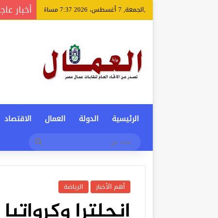
أخبار عاج
,الجمعة, 7 أغسطس، 2026 7:37 مساءً
الرئيسية
الدولة
العمال
الاقتصاد
بحث
عن
أهم الأخبار
الرياضة
انجلترا وكرواتيا ا