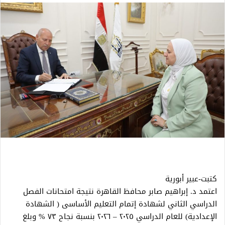
كتبت-عبير أبورية
اعتمد د. إبراهيم صابر محافظ القاهرة نتيجة امتحانات الفصل
الدراسي الثاني لشهادة إتمام التعليم الأساسى ( الشهادة
الإعدادية) للعام الدراسي ٢٠٢٥ – ٢٠٢٦ بنسبة نجاح ٧٣ % وبلغ