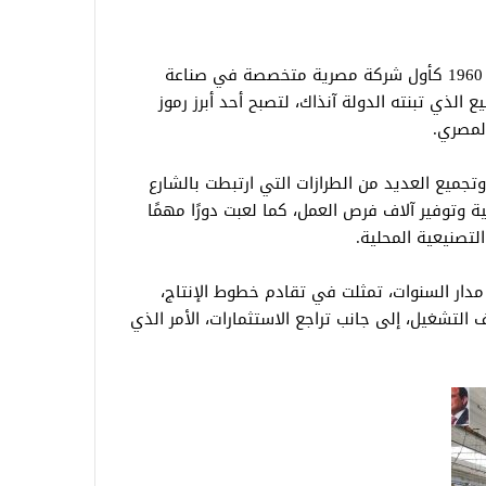
تأسست شركة النصر لصناعة السيارات عام 1960 كأول شركة مصرية متخصصة في صناعة
 الذي تبنته الدولة آنذاك، لتصبح أحد أبرز رموز
المصري.
تجميع العديد من الطرازات التي ارتبطت بالشارع
 وتوفير آلاف فرص العمل، كما لعبت دورًا مهمًا
لتصنيعية المحلية.
دار السنوات، تمثلت في تقادم خطوط الإنتاج،
ف التشغيل، إلى جانب تراجع الاستثمارات، الأمر الذي