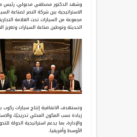
وشهد الدكتور مصطفى مدبولي، رئيس مجلس 
الاستراتيجية بين شركة النصر لصناعة السي
مجموعة من السيارات تحت العلامة التجاري
الحديثة وتوطين صناعة السيارات وتعزيز الق
وتستهدف الاتفاقية إنتاج سيارات ركوب بم
زيادة نسب المكون المحلي تدريجيًا، والاس
والإدارة، بما يدعم استراتيجية الدولة لل
الأوسط وأفريقيا.