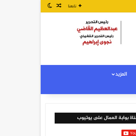
مقال عشوائي
الوضع المظلم
تابعنا
المزيد
اة بوابة العمال على يوتيوب