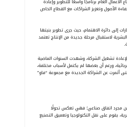
لأعمال العام برنامجًا واسعًا للتطوير وإعادة
اءة الأصول وتعزيز الشراكات مع القطاع الخاص
ات إلى دائرة الاهتمام، حيث جرى تطوير بنيتها
لبشرية لاستقبال مرحلة جديدة من الإنتاج تعتمد
.
لإعادة تشغيل الشركة، وشهدت السنوات الماضية
بائية، ورغم أن بعضها لم يكتمل لأسباب مختلفة،
تى أثمرت عن الشراكة الجديدة مع مجموعة “فاو”
 من مجرد اتفاق صناعي؛ فهي تعكس تحولًا
رية، يقوم على نقل التكنولوجيا وتعميق التصنيع