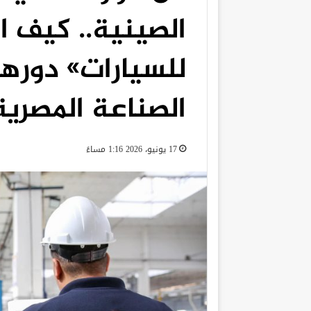
الصينية.. كيف ا
للسيارات» دوره
الصناعة المصرية
17 يونيو، 2026 1:16 مساءً