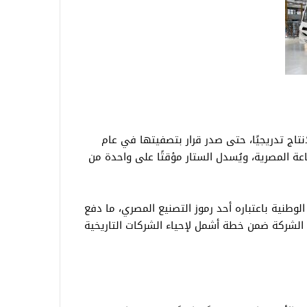
تاج تدريجيًا، حتى صدر قرار بتصفيتها في عام
ناعة المصرية، ويُسدل الستار مؤقتًا على واحدة من
الوطنية باعتباره أحد رموز التصنيع المصري، ما دفع
ل الشركة ضمن خطة أشمل لإحياء الشركات التاريخية