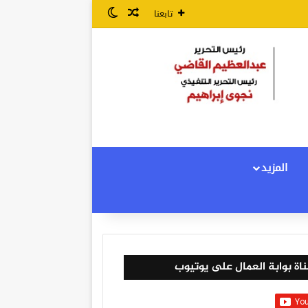
مقال عشوائي
الوضع المظلم
تابعنا
المزيد
اة بوابة العمال على يوتيوب