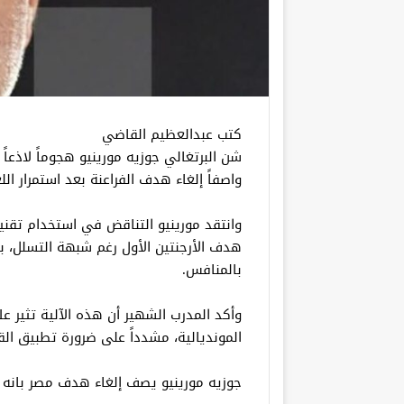
كتب عبدالعظيم القاضي
شن البرتغالي جوزيه مورينيو هجوماً لاذعاً 
واصفاً إلغاء هدف الفراعنة بعد استمرار ال
هدف الأرجنتين الأول رغم شبهة التسلل، ب
بالمنافس.
وأكد المدرب الشهير أن هذه الآلية تثير 
المونديالية، مشدداً على ضرورة تطبيق الق
جوزيه مورينيو يصف إلغاء هدف مصر بانه