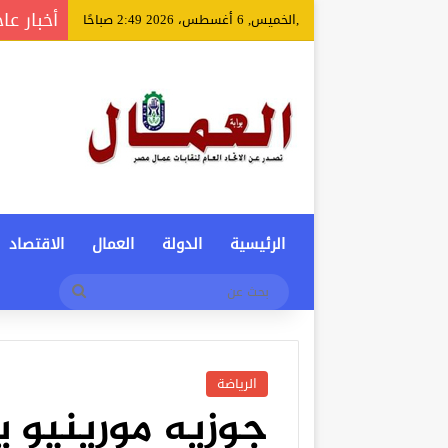
أخبار عا
,الخميس, 6 أغسطس، 2026 2:49 صباحًا
الرئيسية
الدولة
العمال
الاقتصاد
بحث
عن
الرياضة
جوزيه مورينيو 