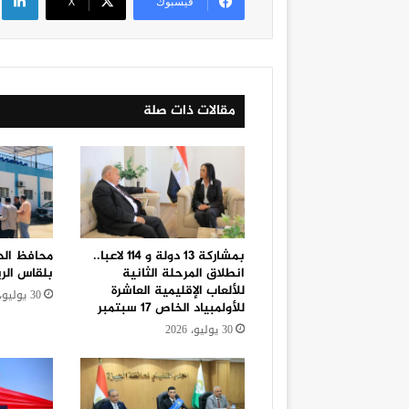
فيسبوك
‫X
مقالات ذات صلة
بمشاركة 13 دولة و ١١٤ لاعبا..
محافظ الد
انطلاق المرحلة الثانية
بلقاس الر
للألعاب الإقليمية العاشرة
30 يوليو، 2026
للأولمبياد الخاص 17 سبتمبر
30 يوليو، 2026