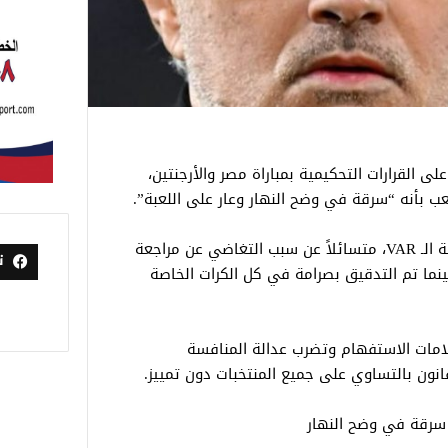
على القرارات التحكيمية بمباراة مصر والأرجنتين،
لعب بأنه “سرقة في وضح النهار وعار على اللعبة”.
وانتقد مورينيو التناقض في استخدام تقنية الـ VAR، متسائلاً عن سبب التغاضي عن مراجعة
ت
ينما تم التدقيق بصرامة في كل الكرات الخاصة
علامات الاستفهام وتضرب عدالة المنافسة
انون بالتساوي على جميع المنتخبات دون تمييز.
 سرقة في وضح النهار