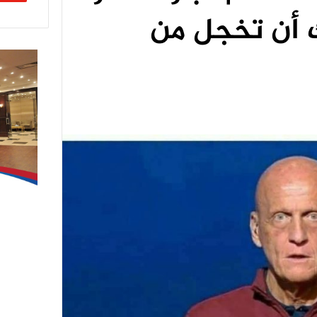
ك أن تخجل من