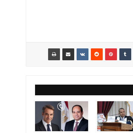
نكدإن
‏Tumblr
بينتيريست
‏Reddit
‏VKontakte
مشاركة عبر البريد
طباعة