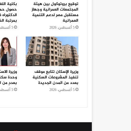
توقيع بروتوكول بين هيئة
بكلية اللغ
المجتمعات العمرانية وجهاز
حصول حمد
مستقبل مصر لدعم التنمية
الدكتوراه 
العمرانية
بمرتبة الش
5 أغسطس، 2026
5 أغسطس، 2026
وزيرة الإسكان تتابع موقف
تنفيذ المشروعات السكنية
وحدة سكنية
بعدد من المدن الجديدة
بعددٍ من 
5 أغسطس، 2026
5 أغسطس، 2026