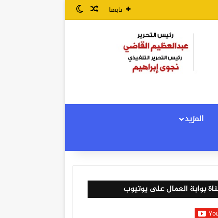
مقال عشوائي
الوضع المظلم
تابعنا
المزيد
اة بوابة العمال على يوتيوب