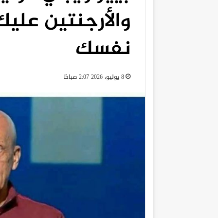
والأرجنتين علي
نفسك
8 يوليو، 2026 2:07 صباحًا