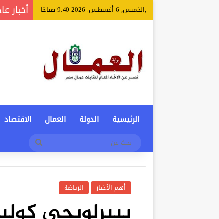
أخبار عا
,الخميس, 6 أغسطس، 2026 9:40 صباحًا
الرئيسية
الدولة
العمال
الاقتصاد
بحث
عن
أهم الأخبار
الرياضة
بييرلويجي كولين