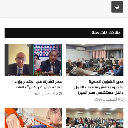
طباعة
مقالات ذات صلة
مدير الشؤون الصحية
مصر تشارك في اجتماع وزراء
بالجيزة يناقش سلبيات العمل
ثقافة دول “بريكس” بالهند
داخل مستشفى صدر الجيزة
8 أغسطس، 2026
8 أغسطس، 2026