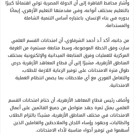
وأشار محافظ القاهرة إلى أن الدولة المصرية تولي اهتمامًا كبيرًا
بالتعليم بمختلف أنواعه، وفي مقدمتها التعليم الأزهري، إيمانًا
بدوره في بناء الإنسان، باعتباره أساس التنمية الشاملة
والمستدامة.
من جانبه، أكد أ.د أحمد الشرقاوي، أن امتحانات القسم العلمي
سارت وفق الخطة الموضوعة، وسط متابعة مستمرة من الغرفة
المركزية للعمليات وفرق المتابعة الميدانية والإلكترونية بمختلف
المناطق الأزهرية، مشيرًا إلى أن قطاع المعاهد الأزهرية حرص
طوال فترة الامتحانات على توفير الرعاية اللازمة للطلاب،
والتعامل الفوري مع أي ملاحظات بما يضمن انتظام العملية
الامتحانية.
وأضاف رئيس قطاع المعاهد الأزهرية، أن ختام امتحانات القسم
العلمي يمثل ثمرة جهد متواصل من جميع القائمين على أعمال
الامتحانات في مختلف المناطق الأزهرية، مشيدًا بالتزام الطلاب
والطالبات، وجهود رؤساء اللجان والملاحظين والعاملين الذين
أسهموا في توفير أجواء مناسبة لأداء الامتحانات.