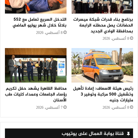
برنامج بناء قدرات شبكة ميسرات
التدخل السريع تعامل مع 552
الحضانات يصل محطته الرابعة
بلاغًا خلال شهر يوليو الماضي
بمحافظة الوادي الجديد
8 أغسطس، 2026
8 أغسطس، 2026
رئيس هيئة الاسعاف: إعادة تأهيل
محافظ القاهرة يشهد حفل تكريم
وتشغيل 500 مركبة وتوفير 3
رؤساء الجامعات وعمداء كليات طب
مليارات جنيه
الأسنان
8 أغسطس، 2026
7 أغسطس، 2026
قناة بوابة العمال على يوتيوب