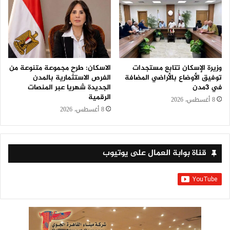
وزيرة الإسكان تتابع مستجدات
الاسكان: طرح مجموعة متنوعة من
توفيق الأوضاع بالأراضي المضافة
الفرص الاستثمارية بالمدن
في 3مدن
الجديدة شهريا عبر المنصات
الرقمية
8 أغسطس، 2026
8 أغسطس، 2026
قناة بوابة العمال على يوتيوب