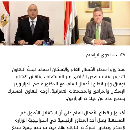
كتبت – نجوي ابراهيم
عقد وزيرا قطاع الأعمال العام والإسكان اجتماعا لبحثً التعاون
لتطوير وتنمية بعض الأراضي غير المستغلة ، وناقش هشام
توفيق وزير قطاع الأعمال العام، مع الدكتور عاصم الجزار وزير
الإسكان والمرافق والمجتمعات العمرانية، أوجه التعاون المشترك،
بحضور عدد من قيادات الوزارتين.
أكد وزير قطاع الأعمال العام على أن استغلال الأصول غير
المستغلة يمثل أحد المحاور الرئيسية في استراتيجية الوزارة
لإصلاح وتطوير الشركات التابعة لها، حيث تم حصر جميع قطع