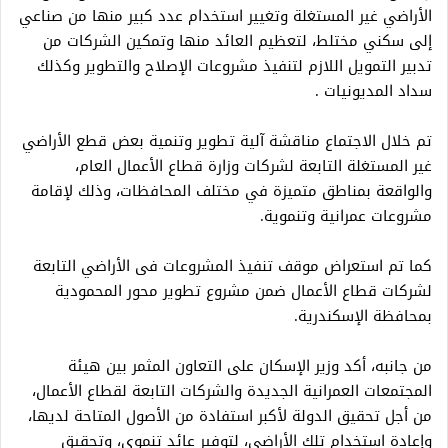
الأراضي غير المستغلة وتغيير استخدام عدد كبير منها من صناعي
إلى سكني مختلط، لتعظيم العائد منها وتمكين الشركات من
تدبير التمويل اللازم لتنفيذ مشروعات الإصلاح والتطوير وكذلك
سداد المديونيات .
تم خلال الاجتماع مناقشة آلية تطوير وتنمية بعض قطع الأراضي
غير المستغلة التابعة لشركات وزارة قطاع الأعمال العام،
والواقعة بمناطق متميزة في مختلف المحافظات، وذلك لإقامة
مشروعات عمرانية وتنموية.
كما تم استعراض موقف تنفيذ المشروعات فى الأراضي التابعة
لشركات قطاع الأعمال ضمن مشروع تطوير محور المحمودية
بمحافظة الإسكندرية.
من جانبه، أكد وزير الإسكان على التعاون المثمر بين هيئة
المجتمعات العمرانية الجديدة والشركات التابعة لقطاع الأعمال،
من أجل تحقيق الدولة لأكبر استفادة من الأصول المتاحة لديها،
وإعادة استخدام تلك الأراضى، لتوفير عائد تنموى، وتحقيق