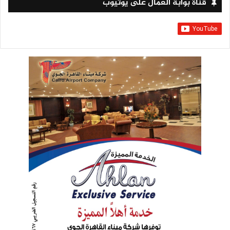
قناة بوابة العمال على يوتيوب