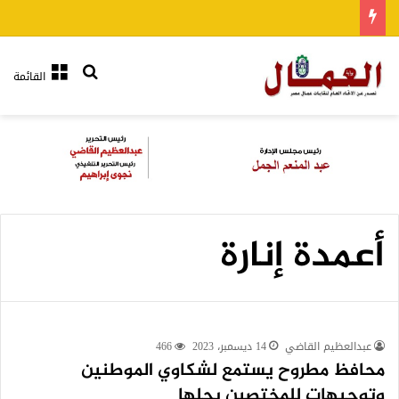
بحث عن
القائمة
أعمدة إنارة
عبدالعظيم القاضي
14 ديسمبر، 2023
466
محافظ مطروح يستمع لشكاوي الموطنين
وتوجيهات للمختصين بحلها