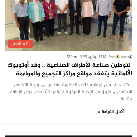
أهم الأخبار
azab
faten
15 يوليو، 2025
559
لتوطين صناعة الأطراف الصناعية .. وفد أوتوبوك
الألمانية يتفقد مواقع مراكز التجميع والمواءمة
كتبت/ ياسمين إبراهيم تلقت الدكتورة مايا مرسي وزيرة التضامن
الاجتماعي، تقريرًا من الإدارة المركزية لشؤون الأشخاص ذوي الإعاقة
برئاسة…
أكمل القراءة »