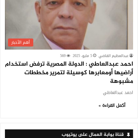
أهم الأخبار
عبدالعظيم القاضي
5 مايو، 2025
569
احمد عبدالعاطي : الدولة المصرية ترفض استخدام
أراضيها أومعابرها كوسيلة لتمرير مخططات
مشبوهة
احمد عبدالعاطي
أكمل القراءة »
قناة بوابة العمال على يوتيوب