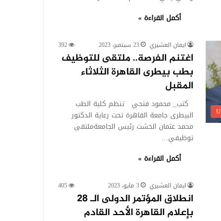
أكمل القراءة »
ايمان العشيري
23 سبتمبر، 2023
392
اغتنم الفرصة.. ملتقى للتوظيف
بطب بيطرى القاهرة الثلاثاء
المقبل
كتب_ محمود فتحي تنظم كلية الطب
U
البيطرى جامعة القاهرة تحت رعاية الدكتور
محمد عثمان الخشت رئيس الجامعةملتقى
توظيفي…
أكمل القراءة »
ايمان العشيري
3 مايو، 2023
405
انطلاق المؤتمر الدولى الـ 28
بإعلام القاهرة الأحد القادم