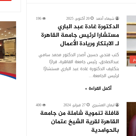
شيماء أحمد
20 أكتوبر، 2025
196
الدكتورة غادة عبد الباري
مستشارا لرئيس جامعة القاهرة
لـ الابتكار وريادة الأعمال
كتب فتحي حسين أصدر الدكتور محمد سامي
م
عبدالصادق، رئيس جامعة القاهرة، قرارًا
بتكليف الدكتورة غادة عبد الباري مستشارًا
لرئيس الجامعة…
أكمل القراءة »
ايمان العشيري
27 فبراير، 2024
400
قافلة تنموية شاملة من جامعة
القاهرة لقرية الشيخ عتمان
بالحوامدية