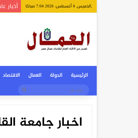
أخبار عا
,الخميس, 6 أغسطس، 2026 7:04 صباحًا
الرئيسية
الدولة
العمال
الاقتصاد
بحث
عن
اخبار جامعة القا