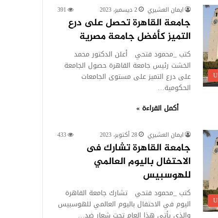
ايمان العشيري
2 ديسمبر، 2023
391
جامعة القاهرة تحصل على درع
التميز كأفضل جامعة مصرية
كتب _محمود فتحي أعلن الدكتور محمد
الخشت رئيس جامعة القاهرة حصول الجامعة
U
على درع التميز على مستوى الجامعات
الحكومية…
أكمل القراءة »
ايمان العشيري
28 أكتوبر، 2023
433
جامعة القاهرة تشارك فى
الاحتفال باليوم العالمي
للهوسبيس
كتب _محمود فتحي تشارك جامعة القاهرة
U
اليوم في الاحتفال باليوم العالمي للهوسبيس
والذي يأتي هذا العام تحت شعار ضد…