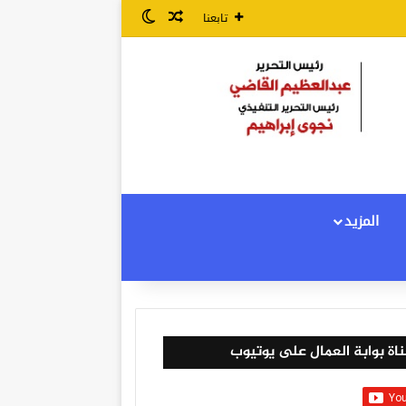
مقال عشوائي
الوضع المظلم
تابعنا
المزيد
اة بوابة العمال على يوتيوب