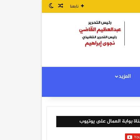
مقال عشوائي
الوضع المظلم
تابعنا
المزيد
اة بوابة العمال على يوتيوب