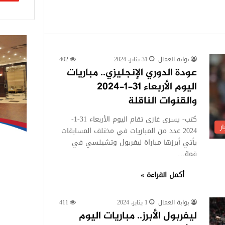
بوابة العمال
31 يناير، 2024
402
عودة الدوري الإنجليزي.. مباريات
اليوم الأربعاء 31-1-2024
والقنوات الناقلة
كتب- يسرى غازى تقام اليوم الأربعاء 31-1-
ر
2024 عدد من المباريات في مختلف المسابقات
يأتي أبرزها مباراة ليفربول وتشيلسي في
قمة…
أكمل القراءة »
بوابة العمال
1 يناير، 2024
411
ليفربول الأبرز.. مباريات اليوم