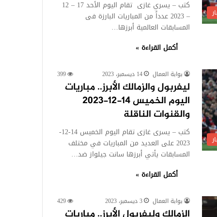
كتب – يسري غازى تقام اليوم الأحد 17 – 12
ر
– 2023 عدداً من المباريات البارزة فى
المسابقات العالمية أبرزها…
أكمل القراءة »
بوابة العمال
14 ديسمبر، 2023
399
ليفربول والزمالك الأبرز.. مباريات
اليوم الخميس 14-12-2023
والقنوات الناقلة
كتب – يسرى غازى تقام اليوم الخميس 14-12-
ر
2023 على العديد من المباريات في مختلف
المسابقات يأتي أبرزها سانت جيلواز ضد…
أكمل القراءة »
بوابة العمال
3 ديسمبر، 2023
429
الزمالك وليفربول الأبرز.. مباريات