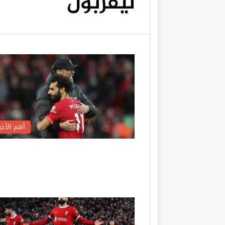
ليفربول
أهم الأخبا