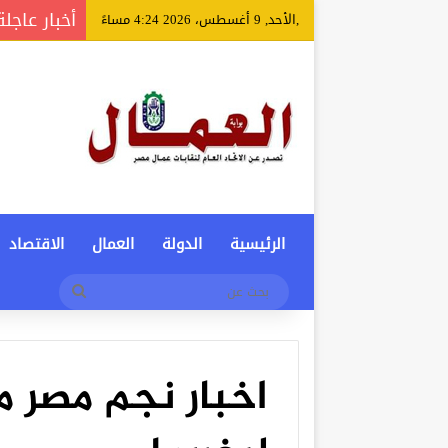
أخبار عاجلة
,الأحد, 9 أغسطس، 2026 4:24 مساءً
الرئيسية
الدولة
العمال
الاقتصاد
بحث
عن
اخبار نجم مصر 