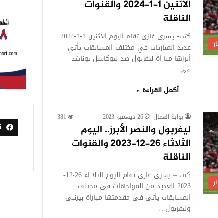
الاثنين 1-1-2024 والقنوات
الناقلة
كتب- يسرى غازي تقام اليوم الاثنين 1-1-2024
ر
عديد المباريات في مختلف المسابقات يأتي
أبرزها مباراة ليفربول ضد نيوكاسل يونايتد
فى…
أكمل القراءة »
بوابة العمال
26 ديسمبر، 2023
381
ت
ليفربول والنصر الأبرز.. اليوم
الثلاثاء 26-12-2023 والقنوات
الناقلة
كتب – يسري غازى تقام اليوم الثلاثاء 26-12-
ر
2023 العديد من المواجهات في مختلف
المسابقات يأتي فى مقدمتها مباراة بيرنلي
وليفربول…