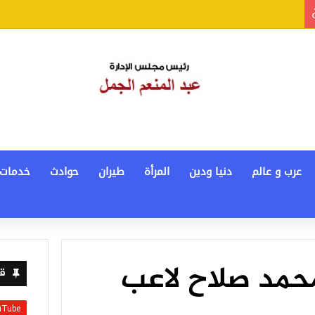
عرب و عالم
دنيا ودين
المرأة
طيران
حوادث
خدمات
محمد صلاح لاعب
قن