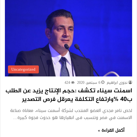
Uncategorized
نجوى ابراهيم
6 سبتمبر، 2020
424
اسمنت سيناء تكشف :حجم الإنتاج يزيد عن الطلب
ب40 %وارتفاع التكلفة يعرقل فرص التصدير
لخص تامر مجدي العضو المنتدب لشركة أسمنت سيناء، معاناة صناعة
الاسمنت في مصر وتتسبب فى انهيارها هو حدوث فجوة كبيرة…
أكمل القراءة »