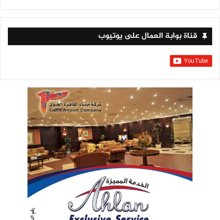
قناة بوابة العمال على يوتيوب