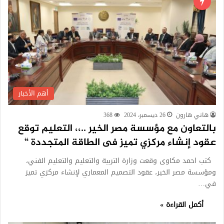
أهم الأخبار
هاني هارون
26 ديسمبر، 2024
368
بالتعاون مع مؤسسة مصر الخير ..،، التعليم توقع
عقود إنشاء مركزي تميز فى الطاقة المتجددة “
كتب احمد مكاوى وقعت وزارة التربية والتعليم والتعليم الفني،
ومؤسسة مصر الخير، عقود التصميم المعماري لإنشاء مركزي تميز
في…
أكمل القراءة »