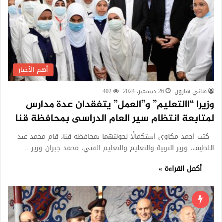
أهم الأخبار
هاني هارون
26 ديسمبر، 2024
402
وزيرا “االتعليم” و”العمل” يتفقدان عدة مدارس
لمتابعة انتظام سير العام الدراسى بمحافظة قنا
كتب احمد مكاوى استكمالًا لجولتهما بمحافظة قنا، قام محمد عبد
اللطيف، وزير التربية والتعليم والتعليم الفني، محمد جبران وزير…
أكمل القراءة »