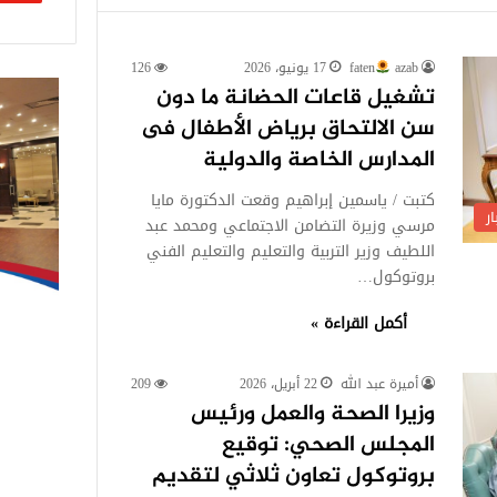
azab
faten
17 يونيو، 2026
126
تشغيل قاعات الحضانة ما دون
سن الالتحاق برياض الأطفال فى
المدارس الخاصة والدولية
كتبت / ياسمين إبراهيم وقعت الدكتورة مايا
ر
مرسي وزيرة التضامن الاجتماعي ومحمد عبد
اللطيف وزير التربية والتعليم والتعليم الفني
بروتوكول…
أكمل القراءة »
أميرة عبد الله
22 أبريل، 2026
209
وزيرا الصحة والعمل ورئيس
المجلس الصحي: توقيع
بروتوكول تعاون ثلاثي لتقديم