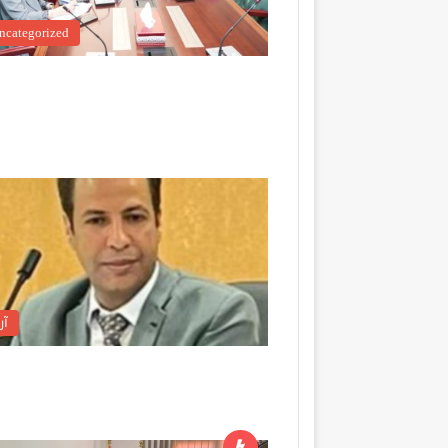
ncategorized
آر