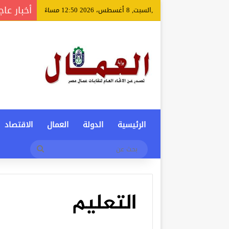
أخبار عاج
,السبت, 8 أغسطس، 2026 12:50 مساءً
الرئيسية
الدولة
العمال
الاقتصاد
بحث
عن
التعليم