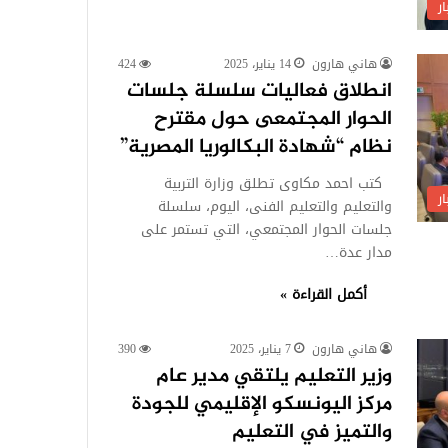
ر
هاني هارون
14 يناير، 2025
424
انطلاق فعاليات سلسلة جلسات
الحوار المجتمعى حول مقترح
نظام “شهادة البكالوريا المصرية”
كتب احمد مكاوى تطلق وزارة التربية
ر
والتعليم والتعليم الفنى، اليوم، سلسلة
جلسات الحوار المجتمعي، التي تستمر على
مدار عدة…
أكمل القراءة »
هاني هارون
7 يناير، 2025
390
وزير التعليم يلتقي مدير عام
مركز اليونسكو الإقليمي للجودة
والتميز في التعليم