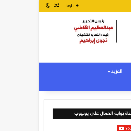
مقال عشوائي
الوضع المظلم
تابعنا
المزيد
اة بوابة العمال على يوتيوب