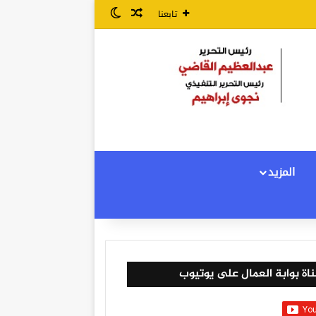
مقال عشوائي
الوضع المظلم
تابعنا
المزيد
اة بوابة العمال على يوتيوب