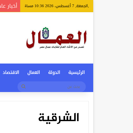
أخبار عا
,الجمعة, 7 أغسطس، 2026 10:36 مساءً
الرئيسية
الدولة
العمال
الاقتصاد
بحث
عن
الشرقية