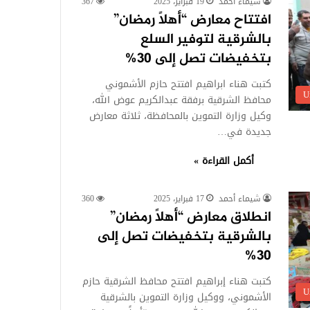
شيماء أحمد
19 فبراير، 2025
367
افتتاح معارض “أهلاً رمضان”
بالشرقية لتوفير السلع
بتخفيضات تصل إلى 30%
كتبت هناء ابراهيم افتتح حازم الأشموني
U
محافظ الشرقية برفقة عبدالكريم عوض الله،
وكيل وزارة التموين بالمحافظة، ثلاثة معارض
جديدة في…
أكمل القراءة »
شيماء أحمد
17 فبراير، 2025
360
انطلاق معارض “أهلاً رمضان”
بالشرقية بتخفيضات تصل إلى
30%
كتبت هناء إبراهيم افتتح محافظ الشرقية حازم
U
الأشموني، ووكيل وزارة التموين بالشرقية