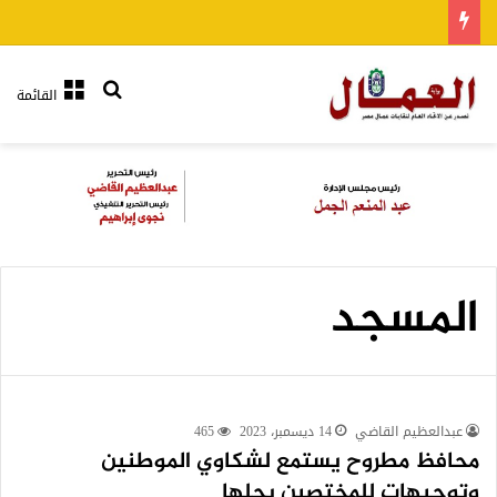
بحث عن
القائمة
المسجد
عبدالعظيم القاضي
14 ديسمبر، 2023
465
محافظ مطروح يستمع لشكاوي الموطنين
وتوجيهات للمختصين بحلها