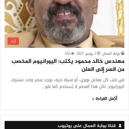
آراء
بوابة العمال
1 يوليو، 2025
554
مهندس خالد محمود يكتب: اليورانيوم المخصب
من السر إلى العلن
في قلب كل مفاعل نووي، أو قنبلة ذرية، يوجد عنصر واحد مشترك..
اليورانيوم. لكن هذا العنصر لا يُستخدم كما هو…
أكمل القراءة »
قناة بوابة العمال على يوتيوب