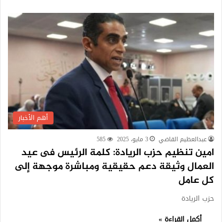
أهم الأخبار
عبدالعظيم القاضي
3 مايو، 2025
585
امين تنظيم حزب الريادة: كلمة الرئيس فى عيد
العمال وثيقة دعم حقيقية ومباشرة موجهة إلى
كل عامل
حزب الريادة
أكمل القراءة »