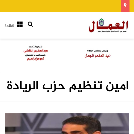
بحث عن
القائمة
امين تنظيم حزب الريادة