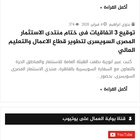
أكمل القراءة »
نجوى ابراهيم
4 فبراير، 2020
374
توقيع 3 اتفاقيات فى ختام منتدى الاستثمار
المصرى السويسرى لتطوير قطاع الاعمال والتعليم
العالي
كتبت عبير ابورية نظمت الهيئة العامة للاستثمار والمناطق الحرة
بالتعاون مع السفارة السويسرية بالقاهرة، منتدي الاستثمار المصرى
السويسرى، بحضور…
أكمل القراءة »
قناة بوابة العمال على يوتيوب