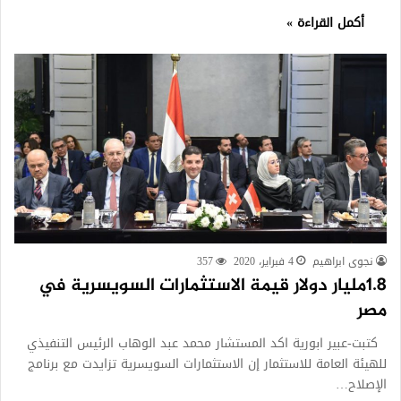
أكمل القراءة »
نجوى ابراهيم
4 فبراير، 2020
357
1.8مليار دولار قيمة الاستثمارات السويسرية في
مصر
كتبت-عبير ابورية اكد المستشار محمد عبد الوهاب الرئيس التنفيذي
للهيئة العامة للاستثمار إن الاستثمارات السويسرية تزايدت مع برنامج
الإصلاح…