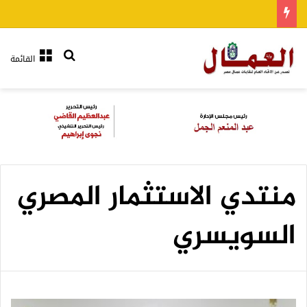
بحث عن
القائمة
منتدي الاستثمار المصري
السويسري