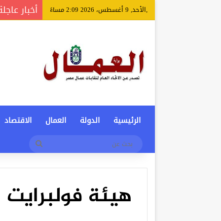
أخبار عاجلة
,الأحد, 9 أغسطس، 2026 2:09 مساءً
الرئيسية
الدولة
العمال
الاقتصاد
بحث
عن
هيئة فولبرايت