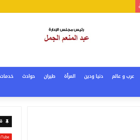
عرب و عالم
دنيا ودين
المرأة
طيران
حوادث
خدمات
قن