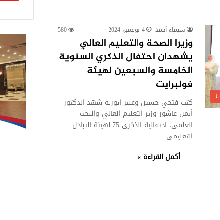
شيماء أحمد
4 نوفمبر، 2024
580
وزيرا الصحة والتعليم العالي
يشهدان احتفال الذكري السنوية
الخامسة والسبعين لهيئة
فولبرايت
U
كتب فتحي حسين وعبير ابورية شهد الدكتور
أيمن عاشور وزير التعليم العالي والبحث
العلمي، احتفالية الذكرى 75 لهيئة التبادل
التعليمي…
أكمل القراءة »