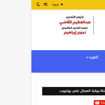
مقال عشوائي
الوضع المظلم
تابعنا
المزيد
اة بوابة العمال على يوتيوب