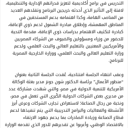
التدريس في برامج أكاديمية لتعزيز قدراتهم الإدارية والتنظيمية،
لافتة إلى التأثير الذي أحدثه خريجين البرنامج وتقلدهم العديد
من المناصب الهامة، وكذا اهتمامه بدعم المستحقين في
المناطق المهمشة، وإطلاق مبادرة الشمول لدعم ذوي الإعاقة،
كبادرة لتكثيف الاهتمام بدراسات ذوي الإعاقة، مقدمة التحية
للحضور من وزراء ومسؤولين والضيوف من الشركاء المصريين
والأمريكيين المعنيين بالتعليم العالي والبحث العلمي، ولدعم
وزارة التعليم العالي والبحث العلمي، ووزارة الخارجية المصرية
للبرنامج.
وعقب انتهاء الجلسة افتتاحية، عُقدت الجلسة الثانية بعنوان
“منظور الأعمال” برئاسة الدكتور شون جونز مدير بعثة الوكالة
الأمريكية للتنمية الدولية في مصر، والتي شهدت مشاركة عدد
من مديري بعض الشركات الدولية الكُبرى التي تعمل في مصر،
ونخبة من رجال الصناعة؛ لاستعراض تجارب الشركات وعرض أبرز
الأنشطة والفعاليات والبرامج التدريبية التي يتم تنفيذها لدعم
قطاع الصناعة وزيادة الصادرات بما يدعم جهود الارتقاء
بالاقتصاد الوطني، وأعربوا عن تقديرهم للدور الذي تقدمه الوزارة