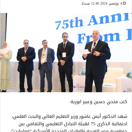
4 نوفمبر، 2024 12:40 مساءً
كتب فتحي حسين وعبير ابورية
شهد الدكتور أيمن عاشور وزير التعليم العالي والبحث العلمي،
احتفالية الذكرى 75 لهيئة التبادل التعليمي والثقافي بين
جمهورية مصر العربية والولايات المتحدة الأمريكية “فولبرايت”،