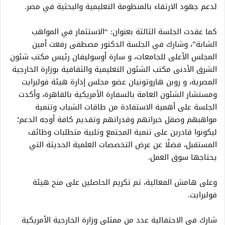
لدعم جهود الارتقاء بالمنظومة التعليمية والبحثية في مصر.
كما عقدت الجلسة الثالثة بعنوان: “الاستثمار في المواهب
الشابة”، وشارك في الجلسة الدكتور مصطفى رفعت أمين
المجلس الأعلى للجامعات، و سارة أوسوليفان رئيس مكتب شئون
الشرق الأدنى مكتب الشئون التعليمية والثقافية بوزارة الخارجية
المصرية، و روبن هاروتونيان عضو مجلس إدارة هيئة فولبرايت
ومستشار الشئون العامة بالسفارة الأمريكية بالقاهرة، وأكدت
الجلسة على أهمية الاستفادة من طاقات الشباب وتنمية
مواهبهم وصقل خبراتهم وقدراتهم وتقديم كافة أوجه الدعم؛
ليكونوا قادرين على تنمية المجتمع وتلبية متطلبات وظائف
المستقبل، فضلًا عن عرض التخصصات العلمية الحديثة التي
يحتاجها سوق العمل.
وعلى هامش الفعالية، تم تكريم الحاصلين على منح هيئة
فولبرايت.
شارك في الاحتفالية عدد من ممثلي وزارة الخارجية الأمريكية