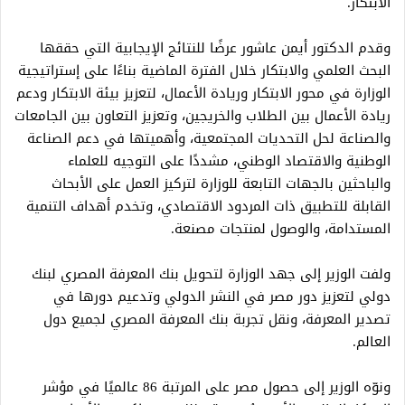
الابتكار.
وقدم الدكتور أيمن عاشور عرضًا للنتائج الإيجابية التي حققها
البحث العلمي والابتكار خلال الفترة الماضية بناءًا على إستراتيجية
الوزارة في محور الابتكار وريادة الأعمال، لتعزيز بيئة الابتكار ودعم
ريادة الأعمال بين الطلاب والخريجين، وتعزيز التعاون بين الجامعات
والصناعة لحل التحديات المجتمعية، وأهميتها في دعم الصناعة
الوطنية والاقتصاد الوطني، مشددًا على التوجيه للعلماء
والباحثين بالجهات التابعة للوزارة لتركيز العمل على الأبحاث
القابلة للتطبيق ذات المردود الاقتصادي، وتخدم أهداف التنمية
المستدامة، والوصول لمنتجات مصنعة.
ولفت الوزير إلى جهد الوزارة لتحويل بنك المعرفة المصري لبنك
دولي لتعزيز دور مصر في النشر الدولي وتدعيم دورها في
تصدير المعرفة، ونقل تجربة بنك المعرفة المصري لجميع دول
العالم.
ونوّه الوزير إلى حصول مصر على المرتبة 86 عالميًا في مؤشر