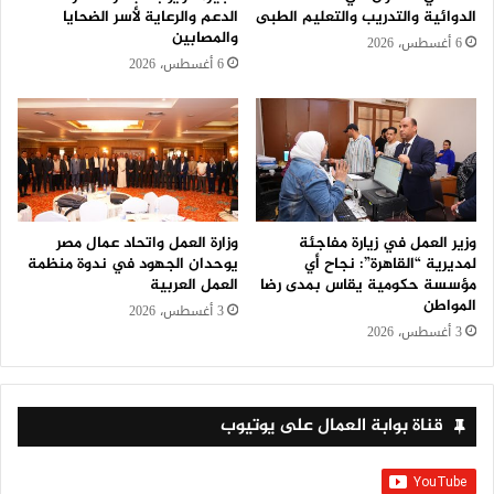
الدوائية والتدريب والتعليم الطبى
الدعم والرعاية لأسر الضحايا
والمصابين
6 أغسطس، 2026
6 أغسطس، 2026
وزير العمل في زيارة مفاجئة
وزارة العمل واتحاد عمال مصر
لمديرية “القاهرة”: نجاح أي
يوحدان الجهود في ندوة منظمة
مؤسسة حكومية يقاس بمدى رضا
العمل العربية
المواطن
3 أغسطس، 2026
3 أغسطس، 2026
قناة بوابة العمال على يوتيوب