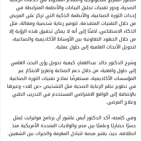
الصحية، ودور تقنيات تحليل البيانات والأنظمة المترابطة في
إحداث الثورة الصناعية، والأنظمة الذكية التي تركز على المريض
من خلال التقنيات المتقدمة، لتوفير رعاية شخصية وفعالة، مثل
الذكاء الاصطناعي، لافتًا إلى أنه لا يمكن تحقيق هذه الرؤية إلا
من خلال الجهود التعاونية بين الأوساط الأكاديمية والصناعية،
لتحويل الأبحاث العلمية إلى حلول عملية.
وشرح الدكتور خالد عبدالغفار، كيفية تحويل رؤى البحث العلمي
إلى حلول واقعية، من خلال دعم الصناعة وتعزيز الابتكار عبر
المؤسسات الأكاديمية، مستعرضًا نماذج تقنيات الثورة الصناعية
في تطوير نظم الرعاية الصحية مثل التشخيص «عن بُعد» وغيرها
بالإضافة إلى الواقع الافتراضي المستخدم في التدريب الطبي
وعلاج المرضى.
وفي كلمته، أكد الدكتور أيمن عاشور أن برنامج فولبرايت يُمثل
جسرًا حضاريًا وعلميًا بين مصر والولايات المتحدة الأمريكية منذ
انطلاقه، حيث يعتبر منصة لتبادل المعرفة والخبرات بين الشعبين.