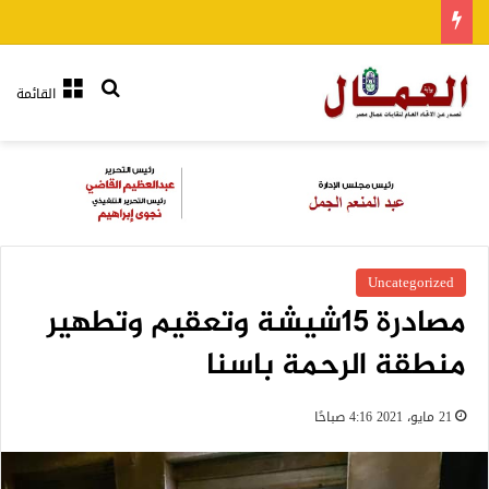
بحث عن
القائمة
Uncategorized
مصادرة 15شيشة وتعقيم وتطهير
منطقة الرحمة باسنا
21 مايو، 2021 4:16 صباحًا