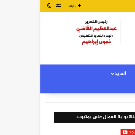
مقال عشوائي
الوضع المظلم
تابعنا
المزيد
اة بوابة العمال على يوتيوب