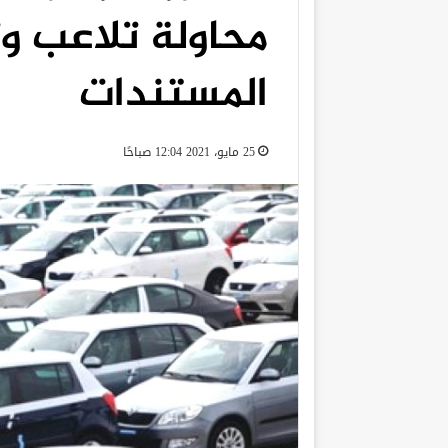
محاولة تلاعب و
المستندات
25 مايو، 2021 12:04 صباحًا