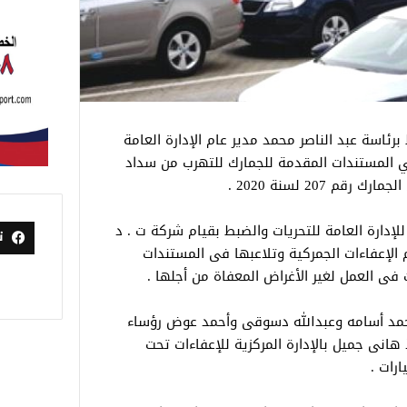
برئاسة عبد الناصر محمد مدير عام الإدارة العامة
ي المستندات المقدمة للجمارك للتهرب من سداد
 207 لسنة 2020 .
لإدارة العامة للتحريات والضبط بقيام شركة ت . د
ت
اجيرو بنظام الإعفاءات الجمركية وتلاعبها فى المستندات
فى العمل لغير الأغراض المعفاة من أجلها .
حمد أسامه وعبدالله دسوقى وأحمد عوض رؤساء
انى جميل بالإدارة المركزية للإعفاءات تحت
رات .