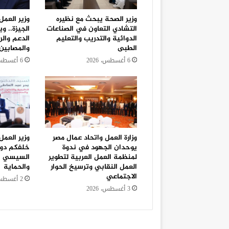
وزير الصحة يبحث مع نظيره
وزير العمل
التشادي التعاون في الصناعات
الجيزة.. 
الدوائية والتدريب والتعليم
الدعم والر
الطبى
والمصابين
6 أغسطس، 2026
6 أغسطس، 2026
وزارة العمل واتحاد عمال مصر
وزير العمل
يوحدان الجهود في ندوة
خلفكم دول
لمنظمة العمل العربية لتطوير
السيسي يو
العمل النقابي وترسيخ الحوار
والحماية
الاجتماعي
2 أغسطس، 2026
3 أغسطس، 2026