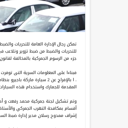
تمكن رجال الإدارة العامة للتحريات والضبط 
للتحريات والضبط من ضبط تزوير وتلاعب ف
جزء من الرسوم الجمركية بالمخالفة لقانون الجمارك رقم
فبناءا على المعلومات السرية التى توفرت ل
. ا بالإفراج عن 2 سيارة ماركة ب
المقدمة للجمارك واستخدام هذه السيارات 
وتم تشكيل لجنة جمركية محمد رفعت و أ
أقسام بمكافحة التهرب الجمركي والأستاذ ه
إشراف ممدوح رسلان مدير إدارة ضبط السيا