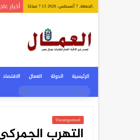
أخبار عاج
,الجمعة, 7 أغسطس، 2026 7:13 صباحًا
الرئيسية
الدولة
العمال
الاقتصاد
بحث
عن
Uncategorized
التهرب الجمركى