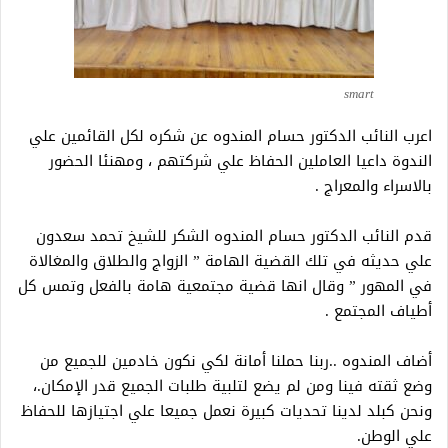
smart
اعرب النائب الدكتور حسام المندوه عن شكره لكل القائمين علي
الندوة داعيا العاملين الحفاظ علي شركتهم ، ومهنئا الحضور
بالاسراء والمعراج .
قدم النائب الدكتور حسام المندوه الشكر للشيخ تحمد سعدون
علي حديثه في تلك القضية الهامة ” الزواج والطلاق والمغالاة
في المهور ” وقال انها قضية مجتمعية هامة بالفعل وتمس كل
أطياف المجتمع .
أضاف المندوه ..ربنا حملنا أمانة لكي نكون خادمين للجميع من
وضع ثقته فينا ومن لم يضع لتلبية طلبات الجميع قدر الإمكان.،
ونحن كبلد لدينا تحديات كبيرة نعمل جميعا علي اجتيازها للحفاظ
علي الوطن.