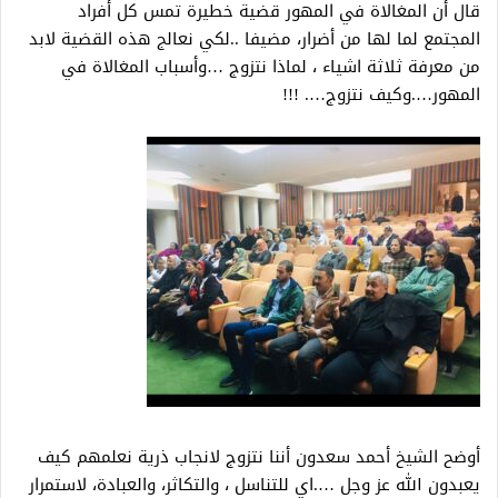
قال أن المغالاة في المهور قضية خطيرة تمس كل أفراد
المجتمع لما لها من أضرار، مضيفا ..لكي نعالج هذه القضية لابد
من معرفة ثلاثة اشياء ، لماذا نتزوج …وأسباب المغالاة في
المهور….وكيف نتزوج…. !!!
أوضح الشيخ أحمد سعدون أننا نتزوج لانجاب ذرية نعلمهم كيف
يعبدون الله عز وجل ….اي للتناسل ، والتكاثر، والعبادة، لاستمرار