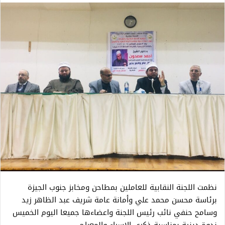
نظمت اللجنة النقابية للعاملين بمطاحن ومخابز جنوب الجيزة
برئاسة محسن محمد علي وأمانة عامة شريف عبد الظاهر زيد
وسامح حنفي نائب رئيس اللجنة واعضاءها جميعا اليوم الخميس
ندوة دينية بمناسبة ذكري الإسراء والمعراج .