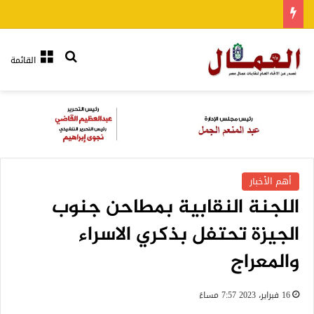
بحث عن
القائمة
أهم الأخبار
اللجنة النقابية بمطاحن جنوب
الجيزة تحتفل بذكري الاسراء
والمعراج
16 فبراير، 2023 7:57 مساءً