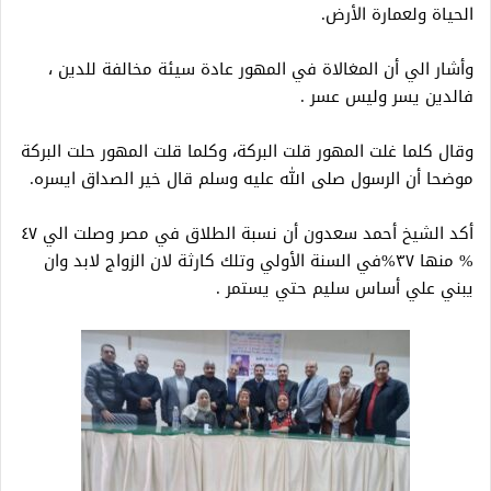
الحياة ولعمارة الأرض.
وأشار الي أن المغالاة في المهور عادة سيئة مخالفة للدين ،
فالدين يسر وليس عسر .
وقال كلما غلت المهور قلت البركة، وكلما قلت المهور حلت البركة
موضحا أن الرسول صلى الله عليه وسلم قال خير الصداق ايسره.
أكد الشيخ أحمد سعدون أن نسبة الطلاق في مصر وصلت الي ٤٧
% منها ٣٧%في السنة الأولي وتلك كارثة لان الزواج لابد وان
يبني علي أساس سليم حتي يستمر .