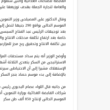
القابضة للصناعات الغذائية والتى ستقوم
والعامة لتجارة الجملة بهدف توزيعها على ا
وقال الدكتور على المصيلحى وزير التموين 
بعد توجيهات الرئيس عبد الفتاح السيسى،
خاصة بعد ارتفاع تكلفة مدخلات الانتاج وا
بين تكلفة الانتاج وتحقيق ربح مجزِ للمزارعي
الإستهلاك مشيرا إلى أن الاحتياطى سيرت
بالإضافة إلى بدء موسم حصاد بنجر السكر ف
من جانبه قال اللواء عصام البديوى رئيس 
الموسم الحالى لإنتاج 850 ألف طن سكر