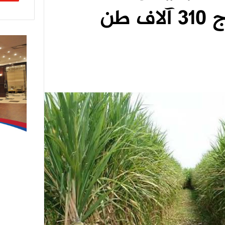
مليون طن وإنتاج 310 آلاف طن