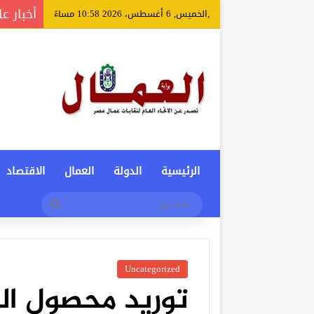
أخبار عا
,الخميس, 6 أغسطس، 2026 10:58 مساءً
الرئيسية
الدولة
العمال
الاقتصاد
بحث
عن
Uncategorized