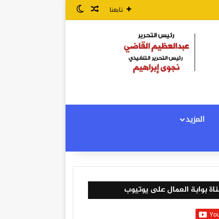
مقال عشوائي
الوضع المظلم
تابعنا
المزيد
اة بوابة العمال على يوتيوب