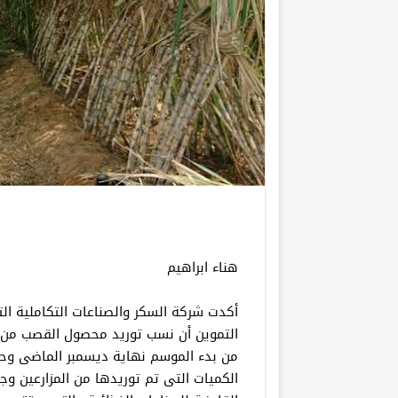
هناء ابراهيم
أكدت شركة السكر والصناعات التكاملية التا
الكميات التى تم توريدها من المزارعين وج