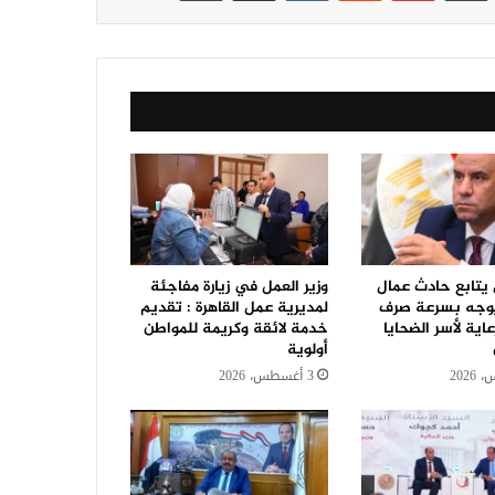
 يتابع حادث عمال
وزير العمل في زيارة مفاجئة
ويوجه بسرعة صرف
لمديرية عمل القاهرة : تقديم
عاية لأسر الضحايا
خدمة لائقة وكريمة للمواطن
أولوية
3 أغسطس، 2026