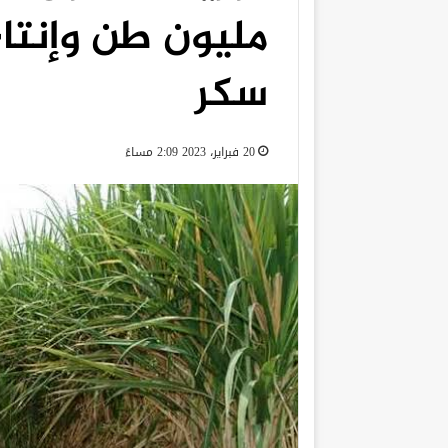
سكر
20 فبراير، 2023 2:09 مساءً