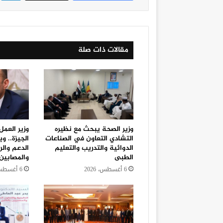
مقالات ذات صلة
وزير الصحة يبحث مع نظيره
وزير العمل
التشادي التعاون في الصناعات
الجيزة.. 
الدوائية والتدريب والتعليم
الدعم والر
الطبى
والمصابين
6 أغسطس، 2026
6 أغسطس، 2026