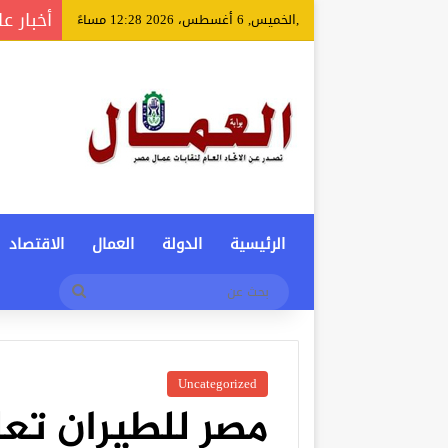
أخبار عا
,الخميس, 6 أغسطس، 2026 12:28 مساءً
الرئيسية
الدولة
العمال
الاقتصاد
بحث
عن
Uncategorized
مصر للطيران تعلن