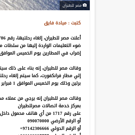
مصر للطيران
كتبت : ميادة فايق
ضوء التعليمات الواردة إليها من سلطات مط
إضراب في المطارين يوم الخميس الموافق 1 فبراير 2024
برلين وذلك يوم الخميس الموافق 1 فبراير 2024.
وقالت مصر للطيران إنه يرجي من عملاء م
بمركز خدمة اتصالات مصرللطيران
على رقم 1717 من أي هاتف محمول داخل مصر
أو الرقم الأرضي 090070000
أو الرقم الدولي 97142306666+