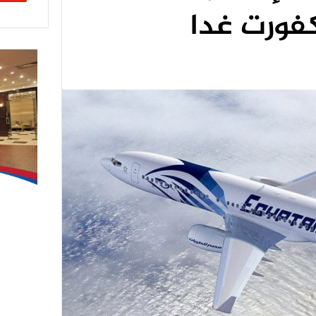
كفورت غدا