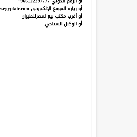
أو الرقم الدولي 966122297777+
أو زيارة الموقع الإلكتروني www.egyptair.com
أو أقرب مكتب بيع لمصرللطيران
أو الوكيل السياحي.