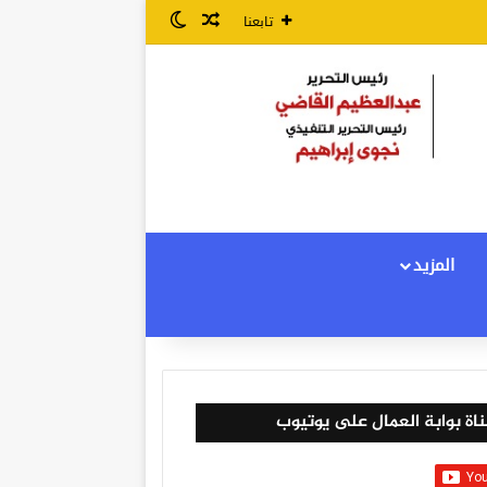
مقال عشوائي
الوضع المظلم
تابعنا
المزيد
اة بوابة العمال على يوتيوب