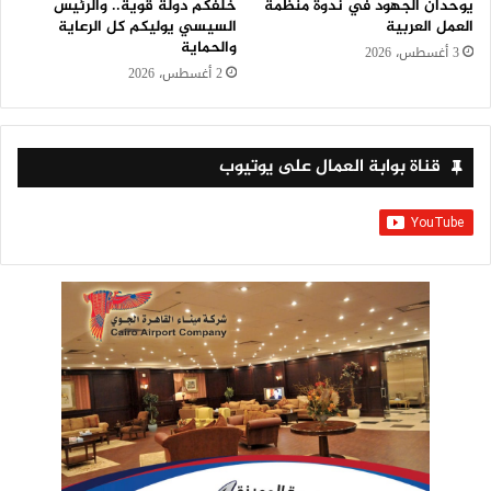
يوحدان الجهود في ندوة منظمة
خلفكم دولة قوية.. والرئيس
العمل العربية
السيسي يوليكم كل الرعاية
والحماية
3 أغسطس، 2026
2 أغسطس، 2026
قناة بوابة العمال على يوتيوب