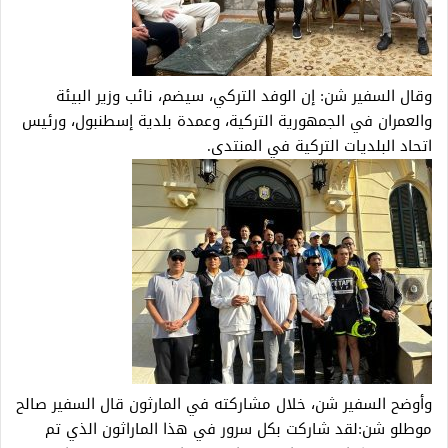
وقال السفير شن: إن الوفد التركي، سيضم، نائب ‏وزير البيئة
والعمران في الجمهورية التركية، وعمدة بلدية إسطنبول، ورئيس
اتحاد البلديات التركية في المنتدى.‏
وأوضح السفير شن، خلال مشاركته في المارثون قال السفير صالح
موطلو شن‎:‎لقد شاركت بكل سرور في هذا الماراثون الذي تم