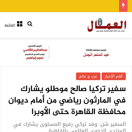
بحث عن
القائمة
أهم الأخبار
عرب و عالم
سفير تركيا صالح موطلو يشارك
في المارثون رياضي من أمام ديوان
محافظة القاهرة حتى الأوبرا
السفير شن: وفد تركي رفيع المستوى يشارك في
المنتدى الحضري العالمي بالقاهرة