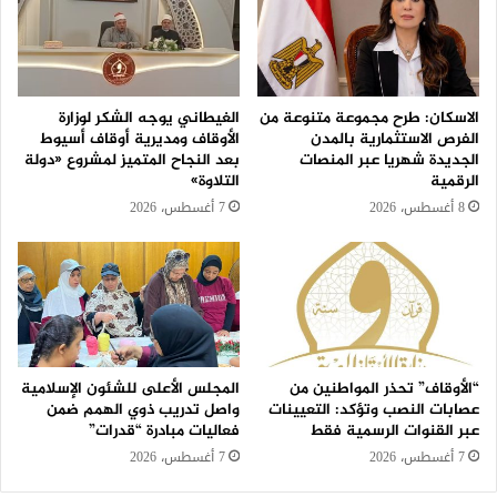
الاسكان: طرح مجموعة متنوعة من
الغيطاني يوجه الشكر لوزارة
الفرص الاستثمارية بالمدن
الأوقاف ومديرية أوقاف أسيوط
الجديدة شهريا عبر المنصات
بعد النجاح المتميز لمشروع «دولة
الرقمية
التلاوة»
8 أغسطس، 2026
7 أغسطس، 2026
“الأوقاف” تحذر المواطنين من
المجلس الأعلى للشئون الإسلامية
عصابات النصب وتؤكد: التعيينات
واصل تدريب ذوي الهمم ضمن
عبر القنوات الرسمية فقط
فعاليات مبادرة “قدرات”
7 أغسطس، 2026
7 أغسطس، 2026