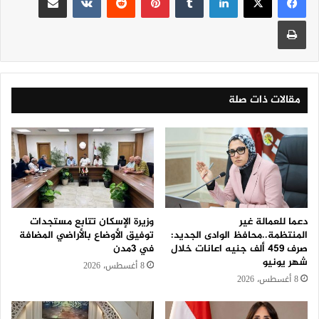
طباعة
مقالات ذات صلة
دعما للعمالة غير
وزيرة الإسكان تتابع مستجدات
المنتظمة..محافظ الوادى الجديد:
توفيق الأوضاع بالأراضي المضافة
صرف 459 ألف جنيه اعانات خلال
في 3مدن
شهر يونيو
8 أغسطس، 2026
8 أغسطس، 2026