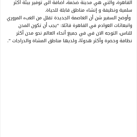
‏القاهرة، والتي هي مدينة ضخمة، اضافة الى توفير بيئة أكثر
سلمية ونظيفة و إنشاء مناطق قابلة للحياة.‏
‏ وأوضح السفير شن أن العاصمة الجديدة تقلل من العبء المروري
وانبعاثات العوادم في القاهرة قائلا: “يجب أن تكون المدن
‏للناس، التوجه الان في في جميع أنحاء العالم نحو مدن أكثر
نظافة وخضرة وأكثر هدوءًا، ولديها مناطق المشاة والدراجات‎.” ‎