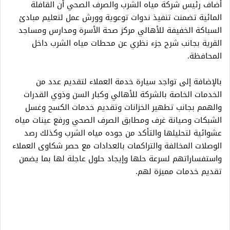
أضاف رئيس شركة مياه الشرب والصرف الصحي أن القافلة
المائية تضمنت تنفيذ ندوات توعوية وورش عمل لتعليم مبادئ
السباكة الخفيفة للأهالي مركز صحة الأسرة ومدارس ومساجد
القرية بجانب شرح جزء نظري عن محطات مياه الشرب داخل
المحافظة.
بالإضافة إلى تواجد سيارة خدمة العملاء لتقديم عدد من
الخدمات الخاصة بالشركة للأهالي وكبار السن وذوي القدرات
والهمم بجانب تطهير الخزانات وتقديم خدمات الكسح وغسل
الشبكات وصيانة غرف ومطابق الصرف الصحي ورفع عينات مياه
عشوائية لتحليلها والتأكد من جوده مياه الشرب وكذلك رصد
الوصلات المخالفة والتراكمات بالعدادات مع حصر شكاوى العملاء
واستفساراتهم لسرعة حلها وإيجاد حلول عاجلة لها بما يضمن
تقديم خدمات مميزة لهم.