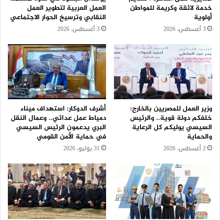
خدمة لائقة وكريمة للمواطن
العمل العربية لتطوير العمل
أولوية
النقابي وترسيخ الحوار الاجتماعي
3 أغسطس، 2026
3 أغسطس، 2026
وزير العمل للمصريين بالخارج:
أشرف الدوكار: استهداف ميناء
خلفكم دولة قوية.. والرئيس
دمياط عمل عدائي.. وعمال النقل
السيسي يوليكم كل الرعاية
البري يدعمون الرئيس السيسي
والحماية
في حماية الأمن القومي
2 أغسطس، 2026
31 يوليو، 2026