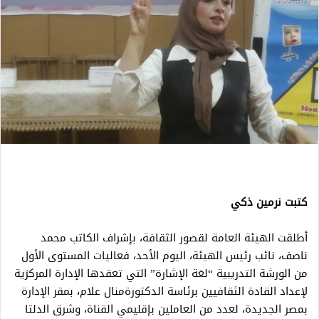
كتبت نرمين ذكي
أطلقت الهيئة العامة لقصور الثقافة، بإشراف الكاتب محمد
ناصف، نائب رئيس الهيئة، اليوم الأحد، فعاليات المستوى الأول
من الورشة التدريبية “لغة الإشارة” التي تعقدها الإدارة المركزية
لإعداد القادة الثقافيين برئاسة الدكتورةمنال علام، بمقر الإدارة
بمصر الجديدة، لعدد من العاملين بإقليمي القناة، وشرق الدلتا