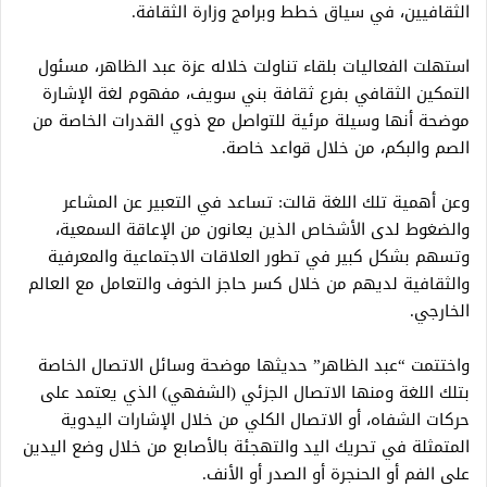
الثقافيين، في سياق خطط وبرامج وزارة الثقافة.
استهلت الفعاليات بلقاء تناولت خلاله عزة عبد الظاهر، مسئول
التمكين الثقافي بفرع ثقافة بني سويف، مفهوم لغة الإشارة
موضحة أنها وسيلة مرئية للتواصل مع ذوي القدرات الخاصة من
الصم والبكم، من خلال قواعد خاصة.
وعن أهمية تلك اللغة قالت: تساعد في التعبير عن المشاعر
والضغوط لدى الأشخاص الذين يعانون من الإعاقة السمعية،
وتسهم بشكل كبير في تطور العلاقات الاجتماعية والمعرفية
والثقافية لديهم من خلال كسر حاجز الخوف والتعامل مع العالم
الخارجي.
واختتمت “عبد الظاهر” حديثها موضحة وسائل الاتصال الخاصة
بتلك اللغة ومنها الاتصال الجزئي (الشفهي) الذي يعتمد على
حركات الشفاه، أو الاتصال الكلي من خلال الإشارات اليدوية
المتمثلة في تحريك اليد والتهجئة بالأصابع من خلال وضع اليدين
على الفم أو الحنجرة أو الصدر أو الأنف.