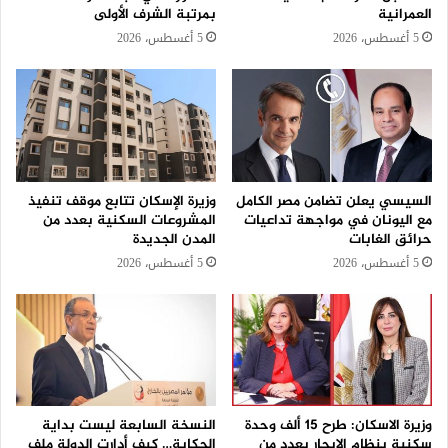
العمرانية
بمرتبة الشرف الأولى
5 أغسطس، 2026
5 أغسطس، 2026
السيسي يعلن تضامن مصر الكامل
وزيرة الإسكان تتابع موقف تنفيذ
مع اليونان في مواجهة تداعيات
المشروعات السكنية بعدد من
حرائق الغابات
المدن الجديدة
5 أغسطس، 2026
5 أغسطس، 2026
وزيرة الاسكان: طرح 15 ألف وحدة
النسخة السابعة ليست بداية
سكنية بنظام الإيجار بعددٍ من
الحكاية… كيف أدارت الدولة ملف