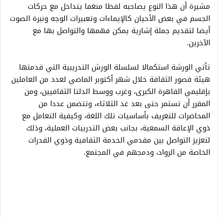
مشيرة أن هذا النوع يصاحبه لفظا منغما يتداخل مع حركات
الجسم في بعض الأحيان كالإيماءات وتعبيرات الوجه ونبرة الصوت
أيضا لتقديم جملة إشارية يمكن فهمها والتواصل بها مع
الآخرين.
تأتي الورشة استكمالا لسلسلة الورش التدريبية التي قدمتها
هيئة قصور الثقافة خلال شهر أكتوبر الماضي لعدد من العاملين
بإقليمي القاهرة الكبرى، وغرب ووسط الدلتا الثقافيين، ومن
المقرر أن تستمر حتى بعد غد الثلاثاء، وتتضمن عددا من
المحاضرات للتعريف بأساسيات تلك اللغة، وكيفية التعامل مع
ذوي الإعاقة السمعية، بجانب بعض التدريبات العملية، وذلك
لتعزيز التواصل بين مقدمي الخدمة الثقافية وذوي القدرات
الخاصة من الرواد، ودمجهم في المجتمع.