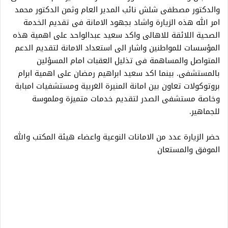
والدكتور مصطفى شلش نائب المدير العام وثمن الدكتور محمد
امر الله هذه الزيارة واشاد بجهود الامانة فى تقديم الخدمة
الصحية اللائقة للاهالى واكد سعيد عبدالواحد على اهمية هذه
المؤسسات للمواطنين واشار الى استعداد الامانة لتقديم الدعم
المتواصل والمساهمة فى تذليل العقبات امام المسؤلين
بالمستشفى. بينما اكد سعيد ابراهيم رمضان على اهمية ابرام
بروتوكولات تعاون بين امانة المنيرة الغربية ومستشفيات امبابة
وخاصة مستشفى الصدر لتقديم خدمات متميزة وملموسة
للجماهير.
حضر الزيارة عدد من الامانات النوعية واعضاء هيئة المكتب والله
الموفق والمستعان