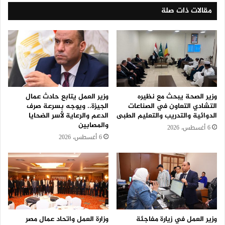
مقالات ذات صلة
وزير الصحة يبحث مع نظيره
وزير العمل يتابع حادث عمال
التشادي التعاون في الصناعات
الجيزة.. ويوجه بسرعة صرف
الدوائية والتدريب والتعليم الطبى
الدعم والرعاية لأسر الضحايا
والمصابين
6 أغسطس، 2026
6 أغسطس، 2026
وزير العمل في زيارة مفاجئة
وزارة العمل واتحاد عمال مصر