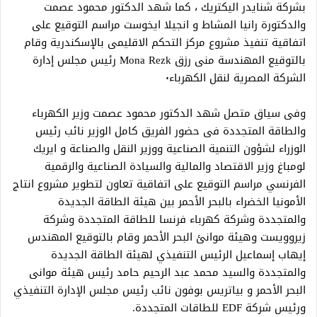
بشركة شنايدر اليكتريك ، كما شهد الدكتور محمود عصمت
والدكتورة رانيا المشاط و انجيلا ايخوست مراسم التوقيع على
اتفاقية تنفيذ مشروع مركز التحكم الاقليمى بالإسكندرية وقام
بالتوقيع المهندسة منى رزق Mona Rezk رئيس مجلس إدارة
الشركة المصرية لنقل الكهرباء٠
وفى سياق متصل شهد الدكتور محمود عصمت وزير الكهرباء
والطاقة المتجددة فى حضور الفريق كامل الوزير نائب رئيس
الوزراء لشؤون التنمية الصناعية ووزير النقل والصناعة و ايريك
لومباغ وزير الاقتصاد والمالية والسيادة الصناعية والرقمية
الفرنسي مراسم التوقيع على اتفاقية تعاون لتطوير مشروع انتاج
الأمونيا الخضراء بالبحر الأحمر بين هيئة الطاقة الجديدة
والمتجددة وشركة كهرباء فرنسا للطاقة المتجددة وشركة
زيروويست وهيئة موانئ البحر الأحمر وقام بالتوقيع المهندس
إيهاب إسماعيل الرئيس التنفيذي لهيئة الطاقة الجديدة
والمتجددة والسيد محمد عبد الرحيم حامد رئيس هيئة موانى
البحر الأحمر و بياتريس بوفون نائب رئيس مجلس الإدارة التنفيذي
ورئيس شركة EDF للطاقات المتجددة.