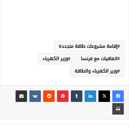
إقامة مشروعات طاقة متجددة
اتفاقيات مع فرنسا
وزير الكهرباء
وزير الكهرباء والطاقة
لينكدإن
‏Tumblr
بينتيريست
‏Reddit
‏VKontakte
مشاركة عبر البريد
طباعة