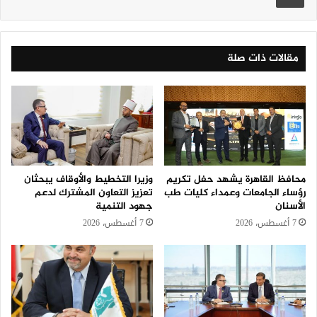
مقالات ذات صلة
محافظ القاهرة يشهد حفل تكريم
وزيرا التخطيط والأوقاف يبحثان
رؤساء الجامعات وعمداء كليات طب
تعزيز التعاون المشترك لدعم
الأسنان
جهود التنمية
7 أغسطس، 2026
7 أغسطس، 2026