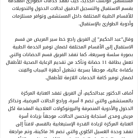
مستشفى أبوتشت الجديد، حيث تفقد خدمات الطوارئ المقدمة
بقسم الاستقبال والتسجيل الدقيق لحالات الدخول والتحويلات
للأقسام الطبية المختلفة داخل المستشفى وتوافر مستلزمات
وأدوية الطوارئ بالإستقبال.
وقال”عبد الحكيم” إن الفريق راجع خط سير المريض من قسم
الاستقبال إلى الأقسام المختلفة لضمان توفير الخدمة الطبية
بصورة سلسة وسريعة، كما تفقد الفريق قسم الحضانات والتي
تعمل بطاقة 11 حضانة وتأكد من تقديم الرعاية الصحية للأطفال
بكفاءة عالية، موجهاً بسرعة تشغيل أجهزة السِباب والفِنت
لضمان توفير كافة الخدمات اللازمة للأطفال.
أضاف الدكتور عبدالحكيم، أن الفريق تفقد العناية المركزة
بالمستشفى والتي تضم 8 أسرة، وراجع الحالات المرضية، وتذاكر
الدخول والأدوية المنصرفة والبروتوكولات العلاجية المقدمة لكل
مريض ومدى استجابة وتحسن الحالات، موجهاً بزيادة أسرة
العناية المركزة لزيادة القدرة الإستيعابية بالقسم، لافتاً إلى
تفقد وحدة الغسيل الكلوي والتي تضم 36 ماكينة، وتم مراجعة