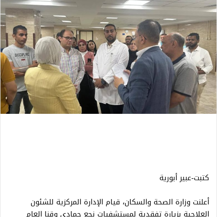
كتبت-عبير أبورية
أعلنت وزارة الصحة والسكان، قيام الإدارة المركزية للشئون
العلاجية بزيارة تفقدية لمستشفيات نجع حمادي وقنا العام