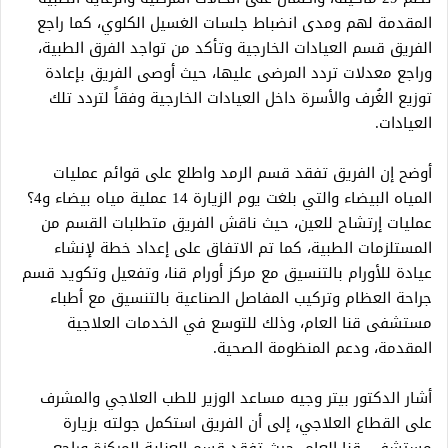
المقدمة لهم ومدى انضباط جلسات الغسيل الكلوي، كما راجع
الفريق قسم العيادات الخارجية وتأكد من تواجد الفرق الطبية،
وراجع معدلات تردد المرضى عليها، حيث أوصى الفريق بإعادة
توزيع الغُرف والأسرة داخل العيادات الخارجية وفقاً لتردد تلك
العيادات.
أوضح إن الفريق تفقد قسم الرمد واطلع على قوائم عمليات
المياه البيضاء والتي بلغت يوم الزيارة 14 عملية مياه بيضاء و4؟
عمليات إرتشاح للعين، حيث ناقش الفريق متطلبات القسم من
المستلزمات الطبية، كما تم الاتفاق على إعداد خطة لإنشاء
عيادة للأورام بالتنسيق مع مركز أورام قنا، وتفعيل وتكويد قسم
جراحة العظام وتركيب المفاصل الصناعية بالتنسيق مع أطباء
مستشفى قنا العام، وذلك للتوسع في الخدمات العلاجية
المقدمة، ودعم المنظومة الصحية.
أشار الدكتور بيتر وجيه مساعد الوزير للطب العلاجي والمشرف
على القطاع العلاجي، إلى أن الفريق استكمل جولته بزيارة