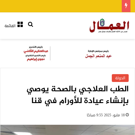
بحث عن
القائمة
الدولة
الطب العلاجي بالصحة يوصي
بإنشاء عيادة للأورام في قنا
18 مايو، 2025 9:55 صباحًا