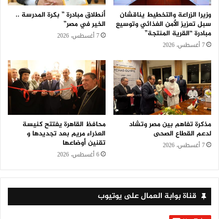
وزيرا الزراعة والتخطيط يناقشان
أنطلاق مبادرة ” بكرة المدرسة ..
سبل تعزيز الأمن الغذائي وتوسيع
الخير في مصر”
مبادرة “القرية المنتجة”
7 أغسطس، 2026
7 أغسطس، 2026
مذكرة تفاهم بين مصر وتشاد
محافظ القاهرة يفتتح كنيسة
لدعم القطاع الصحى
العذراء مريم بعد تجديدها و
تقنين أوضاعها
7 أغسطس، 2026
6 أغسطس، 2026
قناة بوابة العمال على يوتيوب