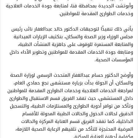
وأبوتشت الجديدة بمحافظة قنا، لمتابعة جودة الخدمات العلاجية
وخدمات الطوارئ المقدمة للمواطنين.
يأتي ذلك تنفيذًا لتوجيهات الدكتور خالد عبدالغفار نائب رئيس
مجلس الوزراء وزير الصحة والسكان، بتكثيف الزيارات الميدانية
والمتابعة المستمرة للوقوف على جاهزية المنشأت الطبية،
ومتابعة جودة الخدمات المقدمة للمواطنين وتطوير الأداء داخل
المؤسسات الصحية.
وأوضح الدكتور حسام عبدالغفار المتحدث الرسمي لوزارة الصحة
والسكان، أن الجولة بدأت بزيارة مستشفى نجع حمادي العام،
لمراجعة الخدمات العلاجية وخدمات الطوارئ المقدمة للمواطنين
داخل المستشفى، حيث تفقد الفريق قسم الاستقبال والطوارئ
وتأكد من توافر أدوية الطوارئ والمستلزمات الطبية، والتسجيل
الدقيق لحالات الدخول والحالات الطبية المحولة للأقسام
الداخلية، كما تفقد الفريق قسم العناية المركزة والحالات
المرضية المحتجزة للتأكد من تلقيهم الرعاية الصحية اللازمة،
وكفاءة أجهزة العناية المركزة.