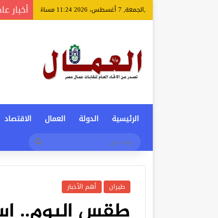
أخبار عا
,الجمعة, 7 أغسطس، 2026 11:24 مساءً
الرئيسية
الدولة
العمال
الاقتصاد
بحث
عن
طيران
أهم الأخبار
طقس اليوم.. است