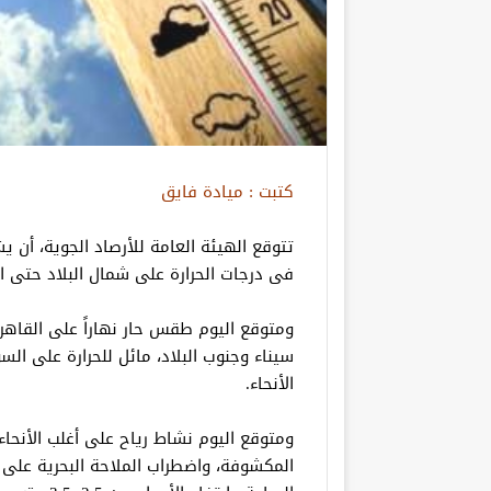
كتبت : ميادة فايق
فى درجات الحرارة على شمال البلاد حتى ا
ومتوقع اليوم طقس حار نهاراً على القاهرة
سيناء وجنوب البلاد، مائل للحرارة على السو
الأنحاء.
ومتوقع اليوم نشاط رياح على أغلب الأنحاء،