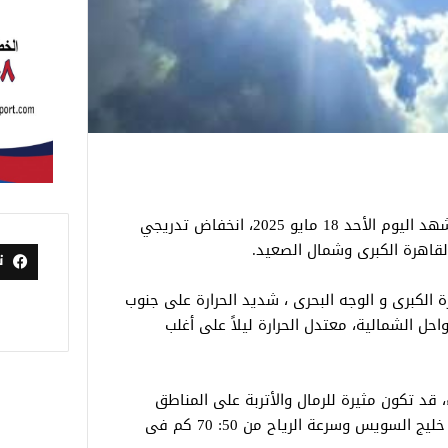
تتوقع الهيئة العامة للأرصاد الجوية، أن يشهد اليوم الأحد 18 مايو 2025، انخفاض تدريجي
لقاهرة الكبرى وشمال الصعيد.
ت
 الكبرى و الوجه البحرى ، شديد الحرارة على جنوب
احل الشمالية، معتدل الحرارة ليلاً على أغلب
 قد تكون مثيرة للرمال والأتربة على المناطق
المكشوفة، واضطراب الملاحة البحرية على خليج السويس وسرعة الرياح من 50: 70 كم فى