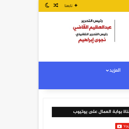
مقال عشوائي
الوضع المظلم
تابعنا
المزيد
اة بوابة العمال على يوتيوب