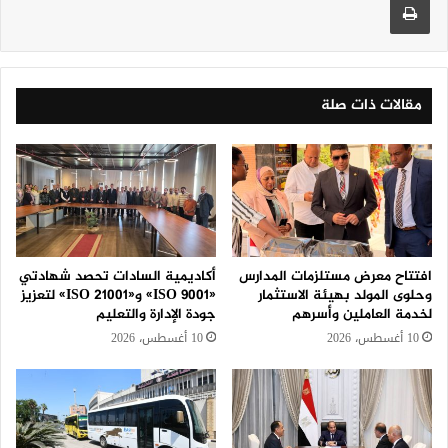
مقالات ذات صلة
افتتاح معرض مستلزمات المدارس
أكاديمية السادات تحصد شهادتي
وحلوى المولد بهيئة الاستثمار
«ISO 9001» و«ISO 21001» لتعزيز
لخدمة العاملين وأسرهم
جودة الإدارة والتعليم
10 أغسطس، 2026
10 أغسطس، 2026