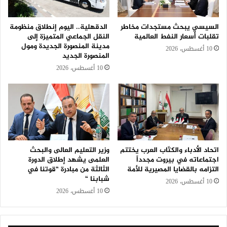
السيسي يبحث مستجدات مخاطر
الدقهلية.. اليوم إنطلاق منظومة
تقلبات أسعار النفط العالمية
النقل الجماعي المتميزة إلى
مدينة المنصورة الجديدة ومول
10 أغسطس، 2026
المنصورة الجديد
10 أغسطس، 2026
اتحاد الأدباء والكتّاب العرب يختتم
وزير التعليم العالى والبحث
اجتماعاته في بيروت مجدداً
العلمى يشهد إطلاق الدورة
التزامه بالقضايا المصيرية للأمة
الثالثة من مبادرة “قوتنا في
شبابنا “
10 أغسطس، 2026
10 أغسطس، 2026