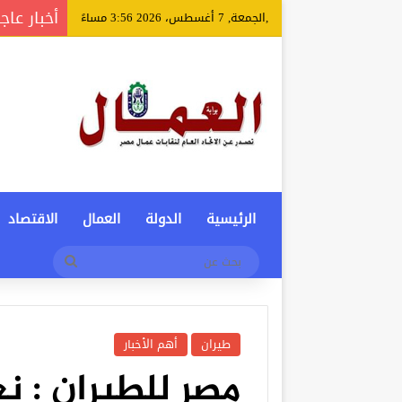
أخبار عاج
,الجمعة, 7 أغسطس، 2026 3:56 مساءً
الرئيسية
الدولة
العمال
الاقتصاد
بحث
عن
طيران
أهم الأخبار
مصر للطيران : ن