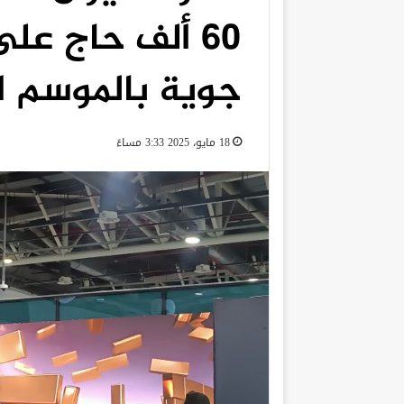
جوية بالموسم ا
18 مايو، 2025 3:33 مساءً