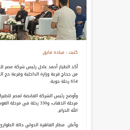
كتبت : ميادة فايق
من حجاج قرعة وزارة الداخلية وقرعة حج ا
654 رحلة جوية.
الله الحرام.
وأعلن مطار القاهرة الدولي حالة الطوار