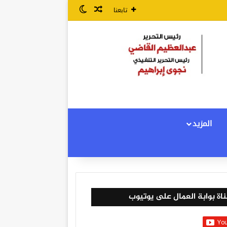
مقال عشوائي
الوضع المظلم
تابعنا
المزيد
اة بوابة العمال على يوتيوب