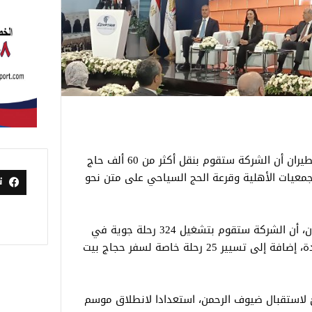
أكد الطيار أحمد عادل رئيس شركة مصر للطيران أن الشركة ستقوم بنقل أكثر من 60 ألف حاج
لجمعيات الأهلية وقرعة الحج السياحي على متن نحو
ت
وأوضح رئيس الشركة القابضة لمصر للطيران، أن الشركة ستقوم بتشغيل 324 رحلة جوية في
مرحلة الذهاب، و330 رحلة في مرحلة العودة، إضافة إلى تسيير 25 رحلة خاصة لسفر حجاج بيت
ئ لاستقبال ضيوف الرحمن، استعدادا لانطلاق موسم