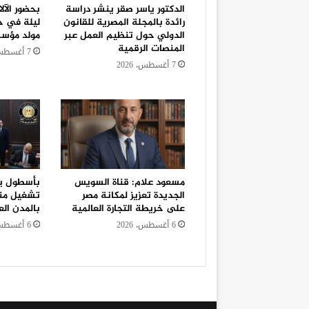
الدكتور ياسر صقر ينشر دراسة
بحضور الآل
رائدة بالمجلة المصرية للقانون
ليلة في ح
الدولي حول تنظيم العمل عبر
مولد مؤس
المنصات الرقمية
7 أغسطس، 2026
7 أغسطس، 2026
مسعود علام: قناة السويس
الجديدة تعزيز لمكانة مصر
تشغيل منظ
على خريطة التجارة العالمية
بالمدن الع
6 أغسطس، 2026
6 أغسطس، 2026