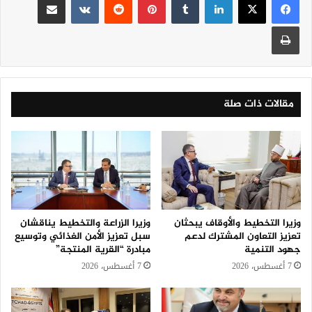
طباعة
مقالات ذات صلة
وزيرا التخطيط والأوقاف يبحثان
وزيرا الزراعة والتخطيط يناقشان
تعزيز التعاون المشترك لدعم
سبل تعزيز الأمن الغذائي وتوسيع
جهود التنمية
مبادرة “القرية المنتجة”
7 أغسطس، 2026
7 أغسطس، 2026