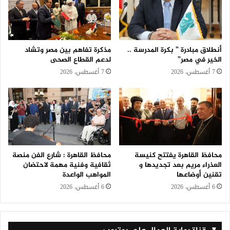
أنطلاق مبادرة ” بكرة المدرسة ..
مذكرة تفاهم بين مصر وتشاد
الخير في مصر”
لدعم القطاع الصحى
7 أغسطس، 2026
7 أغسطس، 2026
محافظ القاهرة يفتتح كنيسة
محافظ القاهرة : شارع الفن منصة
العذراء مريم بعد تجديدها و
ثقافية وفنية مهمة لاحتضان
تقنين أوضاعها
المواهب الواعدة
6 أغسطس، 2026
6 أغسطس، 2026