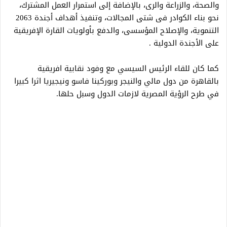
والصحة، والزراعة والرى، بالإضافة إلى استمرار العمل المشترك،
نحو بناء الكوادر فى شتى المجالات، وتنفيذ أهداف أجندة 2063
التنموية، والإصلاح المؤسسى، والدفع بأولويات القارة الإفريقية
على الأجندة الدولية .
كما كان للقاء الرئيس السيسي مع وفود نقابية افريقية
بالقاهرة من دول مالي والنيجر وبوركينا فاسو ونيجيريا اثرا كبيرا
في طرح الرؤية المصرية لازمات الدول وسبل حلها.