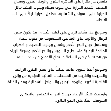
طقس حار نهاراً على القاهرة الكبرى والوجه البحرى وشمال
الصعيد، شديد الحرارة على جنوب سيناء وجنوب البلاد، مائل
للحرارة على السواحل الشمالية، معتدل الحرارة ليلاً على أغلب
الأنحاء.
ومتوقع غدا نشاط للرياح على أغلب الأنحاء، قد تكون مثيرة
للرمال والأتربة على المناطق المكشوفة من جنوب سيناء
وسلاسل جبال البحر الأحمر وشمال وجنوب الصعيد، واضطراب
الملاحة البحرية على خليج السويس والبحر الأحمر وسرعة الرياح
من 50: 70 كم فى الساعة وارتفاع الأمواج من 2.5: 3.5 متر
ومتوقع أيضا شبورة مائية صباحاً على بعض الطرق الزراعية
والسريعة والقريبة من المسطحات المائية المؤدية من وإلى
القاهرة الكبرى والوجه البحرى والسواحل الشمالية ومدن القناة.
وأوضحت هيئة الأرصاد درجات الحرارة العظمى والصغرى
المتوقعة، غدًا، على النحو التالي: