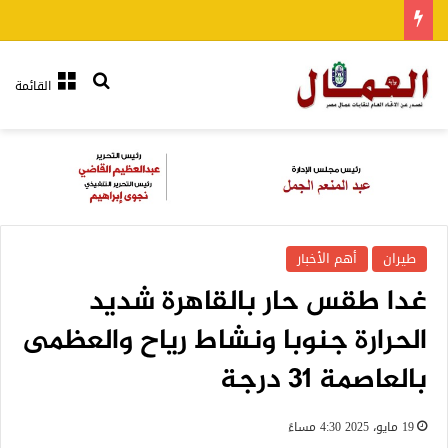
بحث عن
القائمة
طيران
أهم الأخبار
غدا طقس حار بالقاهرة شديد
الحرارة جنوبا ونشاط رياح والعظمى
بالعاصمة 31 درجة
19 مايو، 2025 4:30 مساءً