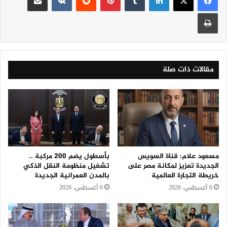
طباعة
مقالات ذات صلة
مسعود علام: قناة السويس
بأسطول يضم 200 مركبة ..
الجديدة تعزيز لمكانة مصر على
تشغيل منظومة النقل الذكي
خريطة التجارة العالمية
بالمدن العمرانية الجديدة
6 أغسطس، 2026
6 أغسطس، 2026