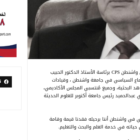
ينعي مجلس علماء الإجتماع السياسي في واشنطن CPS برئاسة الأستاذ الدكتور الحبيب
جتماع السياسي في جامعة واشنطن ، وقيادات
ت
هد البحثية، وجميع مُنتسبي المجلس الأكاديمي،
ي عبدالحميد رئيس جامعة أكتوبر للعلوم الحديثة
 في واشنطن أننا برحيله فقدنا قيمة وقامة
ّس حياته في خدمة العلم والبحث والتعليم.