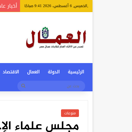
أخبار عا
,الخميس, 6 أغسطس، 2026 9:41 صباحًا
الرئيسية
الدولة
العمال
الاقتصاد
بحث
عن
منوعات
مجلس علماء الإ