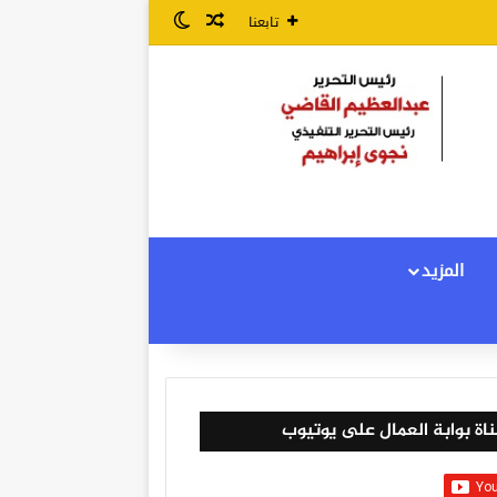
مقال عشوائي
الوضع المظلم
تابعنا
المزيد
اة بوابة العمال على يوتيوب