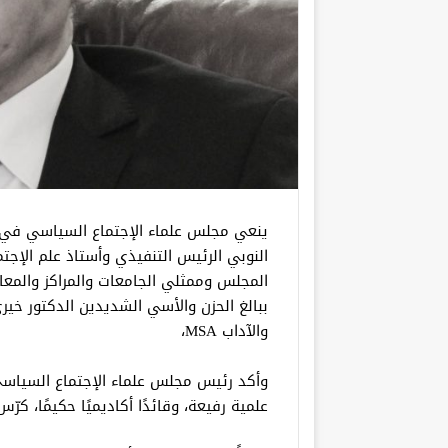
النوبي الرئيس التنفيذي وأستاذ علم الإ
المجلس وممثلي الجامعات والمراكز والمعا
ببالغ الحزن والأسي الشديدين الدكتور خير
والآداب MSA،
وأكد رئيس مجلس علماء الإجتماع السياسي
علمية رفيعة، وقائدًا أكاديميًا حكيمًا، كر