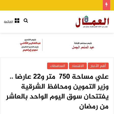
بحث عن
القائمة
أهم الأخبار
الاقتصاد
المحافظات
علي مساحة ٧٥٠ متر و٢٢ عارضا ..
وزير التموين ومحافظ الشرقية
يفتتحان سوق اليوم الواحد بالعاشر
من رمضان