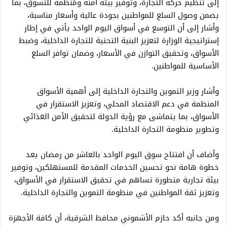
إلى تنظيم حركة التجارة، وتوفير بيئة آمنة ومُنظمة للتسوق، بما
يضمن وصول السلع للمواطنين بجودة عالية وأسعار مناسبة،
وأشار إلى أن التوسع في أسواق اليوم الواحد يأتي في إطار
إستراتيجية الوزارة لتعزيز البنية التحتية للتجارة الداخلية، وضبط
الأسواق، وتحقيق التوازن في الأسعار، وضمان توافر السلع
الأساسية للمواطنين.
وأشار وزير التموين والتجارة الداخلية إلى أهمية الأسواق
المنظمة في دعم الاقتصاد المحلي، وتعزيز الاستقرار في
الأسواق، بما يتماشى مع رؤية الدولة لتحقيق الأمن الغذائي
وتطوير منظومة التجارة الداخلية.
وأضاف أن افتتاح سوق اليوم الواحد بالعاشر من رمضان يعد
خطوة هامة نحو تحسين الخدمات المقدمة للمستهلكين، وتوفير
بيئة تجارية متطورة تساهم في تحقيق الاستقرار في الأسواق،
وتعزيز ثقة المواطنين في منظومة التموين والتجارة الداخلية.
ومن جانبه أكد حازم الأشموني محافظ الشرقية، أن كافة الأجهزة