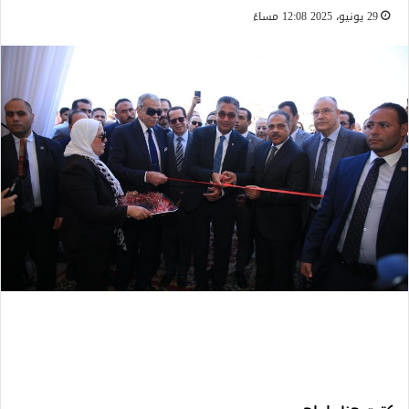
29 يونيو، 2025 12:08 مساءً