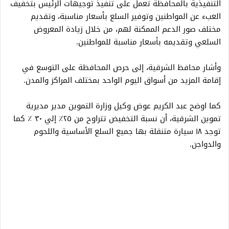
التنفيذية بالمحافظة تعمل على تنفيذ توجيهات الرئيس بتخفيف
العبء عن المواطنين وتوفير السلع بأسعار مناسبة، وتقديم
مختلف صور الدعم الممكنة لهم، من خلال زيادة المعروض
السلعي وتقديمه بأسعار مناسبة للمواطنين.
وأشار محافظ الشرقية، إلى حرص المحافظة على التوسع في
إقامة المزيد من أسواق اليوم الواحد بمختلف المراكز والمدن.
كما اوضح عبد الكريم عوض وكيل وزارة التموين مدير مديرية
تموين الشرقية، أن نسبة التخفيض تتراوح من ٢٥٪؜ إلي ٣٠ ٪ كما
توجد ١٨ سيارة متنقلة بها جميع السلع الأساسية واللحوم
والدواجن.