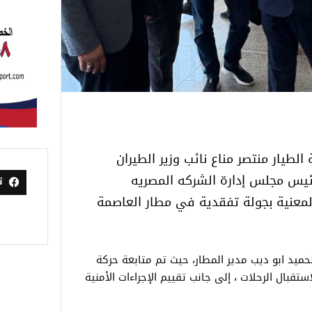
الطيار منتصر مناع نائب وزير الطيران
 رئيس مجلس إدارة الشركه المصريه
ت
معنية بجولة تفقدية في مطار العاصمة
لحميد ابو ديب مدير المطار، حيث تم متابعة حركة
تقبال الرحلات ، إلى جانب تقييم الإجراءات الأمنية