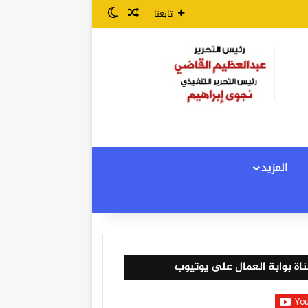
مقال عشوائي
الوضع المظلم
تابعنا
المزيد
اة بوابة العمال على يوتيوب