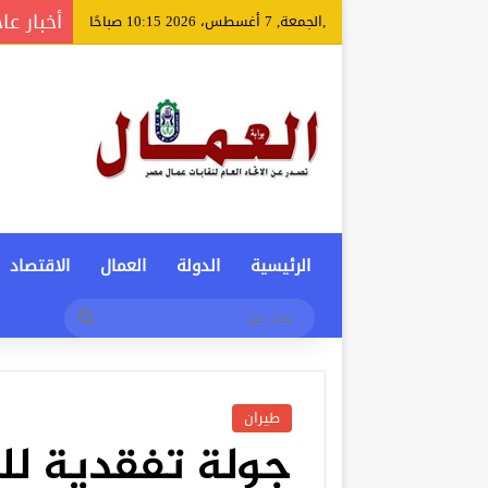
أخبار عا
,الجمعة, 7 أغسطس، 2026 10:15 صباحًا
الرئيسية
الدولة
العمال
الاقتصاد
بحث
عن
طيران
جولة تفقدية للج