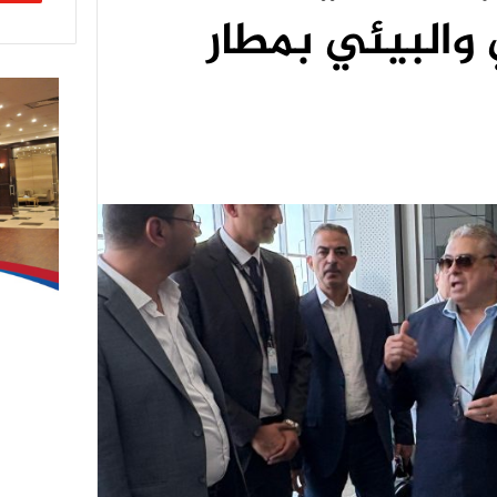
والبيئي بمطار