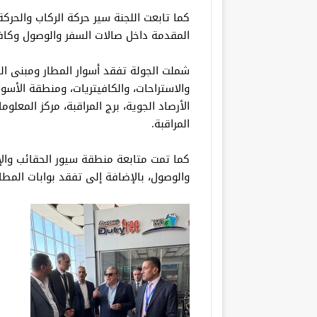
كما تابعت اللجنة سير حركة الركاب والحرك
المقدمة داخل صالات السفر والوصول وكاف
شملت الجولة تفقد أسوار المطار ومبنى ال
والاستراحات، والكافيتريات، ومنطقة الأسواق
الأرصاد الجوية، برج المراقبة، مركز المعل
المراقبة.
كما تمت متابعة منطقة سيور الحقائب والإ
والوصول، بالإضافة إلى تفقد بوابات المطار