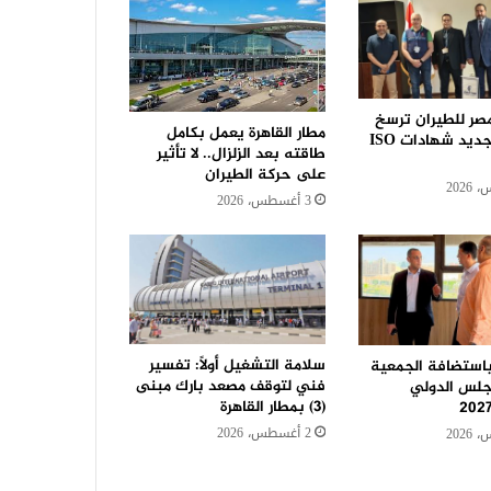
مصر للطيران ترسخ
مطار القاهرة يعمل بكامل
ريادتها بتجديد شهادات ISO
طاقته بعد الزلزال.. لا تأثير
على حركة الطيران
3 أغسطس، 2026
سلامة التشغيل أولًا: تفسير
باستضافة الجمعية
فني لتوقف مصعد بارك مبنى
مجلس الدولي
(3) بمطار القاهرة
2 أغسطس، 2026