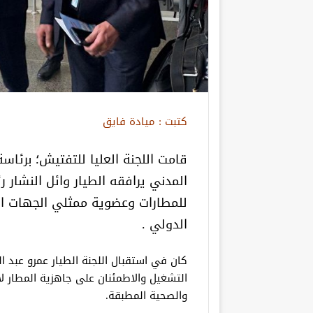
كتبت : ميادة فايق
قامت اللجنة العليا للتفتيش؛ برئاسة 
المدني يرافقه الطيار وائل النشار
للمطارات وعضوية ممثلي الجهات ال
الدولي .
كان في استقبال اللجنة الطيار عمرو عبد ا
التشغيل والاطمئنان على جاهزية المطار لاس
والصحية المطبقة.