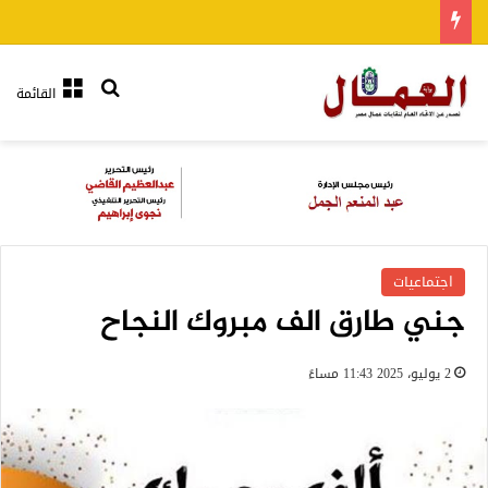
بحث عن
القائمة
اجتماعيات
جني طارق الف مبروك النجاح
2 يوليو، 2025 11:43 مساءً