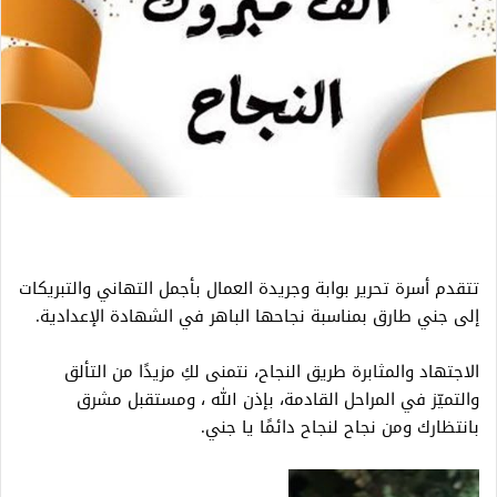
تتقدم أسرة تحرير بوابة وجريدة العمال بأجمل التهاني والتبريكات
إلى جني طارق بمناسبة نجاحها الباهر في الشهادة الإعدادية.
الاجتهاد والمثابرة طريق النجاح، نتمنى لكِ مزيدًا من التألق
والتميّز في المراحل القادمة، بإذن الله ، ومستقبل مشرق
بانتظارك ومن نجاح لنجاح دائمًا يا جني.