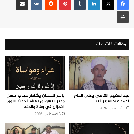
طباعة
مقالات ذات صلة
عبدالعظيم القاضي يعني الحاج
ياسر السجان يشاطر حجاب حسن
احمد عبدالعزيز البنا
مدير التسويق بقناه الحدث اليوم
الاحزان في وفاة والدته
8 أغسطس، 2026
3 أغسطس، 2026