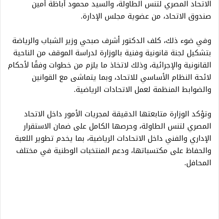
الاتحاد المصري لتنس الطاولة، والسيد محمود أباظة أمين
صندوق الاتحاد، من عضوية مجلس الإدارة.
وفي ضوء ذلك، كلف الدكتور أشرف صبحي وزير الشباب والرياضة
بتشكيل لجنة قانونية وفنية بالوزارة لدراسة الموقف من الناحية
القانونية والإجرائية، وذلك لاتخاذ ما يلزم من خطوات وفقًا لأحكام
لائحة النظام الأساسي للاتحاد، وبما يتماشى مع القوانين
والضوابط المنظمة لعمل الاتحادات الرياضية.
وتؤكد الوزارة متابعتها الدقيقة لمجريات الأمور داخل الاتحاد
المصري لتنس الطاولة، وحرصها الكامل على ضمان الاستقرار
الإداري والفني داخل الاتحادات الرياضية، بما يخدم تطوير اللعبة
والحفاظ على مكتسباتها، ودعم المنتخبات الوطنية في مختلف
المحافل.