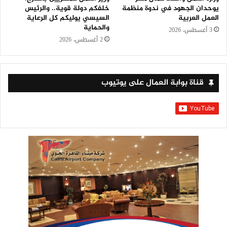
يوحدان الجهود في ندوة منظمة
خلفكم دولة قوية.. والرئيس
العمل العربية
السيسي يوليكم كل الرعاية
والحماية
3 أغسطس، 2026
2 أغسطس، 2026
قناة بوابة العمال على يوتيوب