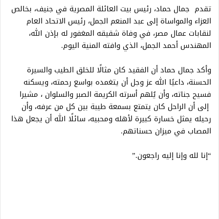
تقدم جمال حماد، رئيس بيت العائلة المصرية في جنيف، بخالص
العزاء والمواساة إلى عبد المنعم الجمل، رئيس الاتحاد العام
لنقابات عمال مصر، في وفاة شقيقه المغفور له بإذن الله،
المهندس أحمد الجمل، الذي وافته المنية اليوم.
وأكد جمال حماد أن الفقيد كان مثالًا للخلق الطيب والسيرة
الحسنة، داعيًا الله عز وجل أن يتغمده بواسع رحمته، ويسكنه
فسيح جناته، وأن يُلهم أسرته الكريمة الصبر والسلوان ، مشيرا
إلى أن الراحل كان يتمتع بسمعة طيبة بين كل من عرفه، وأن
رحيله يمثل خسارة كبيرة لأهله ومحبيه، سائلًا الله أن يجعل هذا
المصاب في ميزان حسناتهم.
“إنا لله وإنا إليه راجعون.”