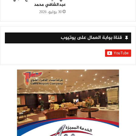
عبدالشافي محمد
30 يوليو، 2026
قناة بوابة العمال على يوتيوب