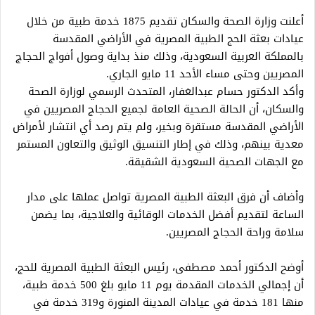
أعلنت وزارة الصحة والسكان تقديم 1875 خدمة طبية من خلال
عيادات بعثة الحج الطبية المصرية في الأراضي المقدسة
بالمملكة العربية السعودية، وذلك منذ بداية وصول أفواج الحجاج
المصريين وحتى مساء الأحد 11 مايو الجاري.
وأكد الدكتور حسام عبدالغفار، المتحدث الرسمي لوزارة الصحة
والسكان، أن الحالة الصحية العامة لجميع الحجاج المصريين في
الأراضي المقدسة مستقرة وبخير، ولم يتم رصد أي انتشار لأمراض
معدية بينهم، وذلك في إطار التنسيق الوثيق والتعاون المستمر
مع الجهات الصحية السعودية الشقيقة.
وأضاف أن فرق البعثة الطبية المصرية تواصل عملها على مدار
الساعة لتقديم أفضل الخدمات الوقائية والعلاجية، بما يضمن
سلامة وراحة الحجاج المصريين.
أوضح الدكتور أحمد مصطفى، رئيس البعثة الطبية المصرية للحج،
أن إجمالي الخدمات المقدمة يوم 11 مايو بلغ 500 خدمة طبية،
منها 181 خدمة في عيادات المدينة المنورة و319 خدمة في