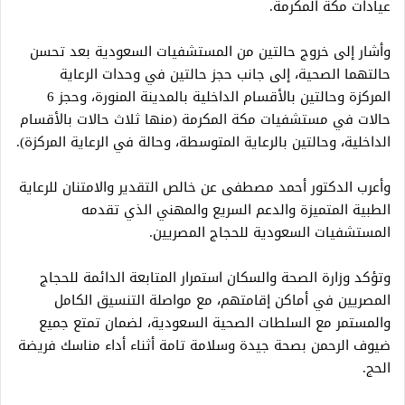
عيادات مكة المكرمة.
وأشار إلى خروج حالتين من المستشفيات السعودية بعد تحسن
حالتهما الصحية، إلى جانب حجز حالتين في وحدات الرعاية
المركزة وحالتين بالأقسام الداخلية بالمدينة المنورة، وحجز 6
حالات في مستشفيات مكة المكرمة (منها ثلاث حالات بالأقسام
الداخلية، وحالتين بالرعاية المتوسطة، وحالة في الرعاية المركزة).
وأعرب الدكتور أحمد مصطفى عن خالص التقدير والامتنان للرعاية
الطبية المتميزة والدعم السريع والمهني الذي تقدمه
المستشفيات السعودية للحجاج المصريين.
وتؤكد وزارة الصحة والسكان استمرار المتابعة الدائمة للحجاج
المصريين في أماكن إقامتهم، مع مواصلة التنسيق الكامل
والمستمر مع السلطات الصحية السعودية، لضمان تمتع جميع
ضيوف الرحمن بصحة جيدة وسلامة تامة أثناء أداء مناسك فريضة
الحج.